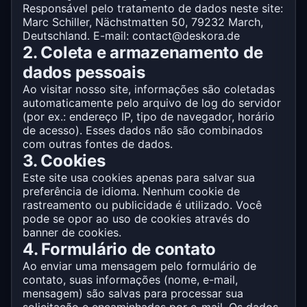
Responsável pelo tratamento de dados neste site:
Marc Schiller, Nächstmatten 50, 79232 March,
Deutschland. E-mail: contact@deskora.de
2. Coleta e armazenamento de
dados pessoais
Ao visitar nosso site, informações são coletadas
automaticamente pelo arquivo de log do servidor
(por ex.: endereço IP, tipo de navegador, horário
de acesso). Esses dados não são combinados
com outras fontes de dados.
3. Cookies
Este site usa cookies apenas para salvar sua
preferência de idioma. Nenhum cookie de
rastreamento ou publicidade é utilizado. Você
pode se opor ao uso de cookies através do
banner de cookies.
4. Formulário de contato
Ao enviar uma mensagem pelo formulário de
contato, suas informações (nome, e-mail,
mensagem) são salvas para processar sua