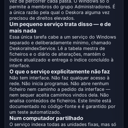
vez de percorrer cada pasta. O Windows só o
permite a membros do grupo Administradores. É
a única razão pela qual o Deskora alguma vez
precisou de direitos elevados.
Um pequeno serviço trata disso — e de
mais nada
Essa única tarefa cabe a um serviço do Windows
separado e deliberadamente mínimo, chamado
DeskoraIndexService. Lê a tabela mestra de
ficheiros e o diário de alterações, mantém o
índice atualizado e entrega o índice concluído à
interface.
O que o serviço explicitamente não faz
Não tem interface. Não faz qualquer acesso à
rede. Não inicia programas. Não abre nenhum
ficheiro nem caminho a pedido da interface —
nem sequer aceita caminhos vindos dela. Não
analisa conteúdos de ficheiros. Este limite está
documentado no código-fonte e é garantido por
um teste automatizado.
Num computador partilhado
O serviço indexa todas as unidades fixas, mas só