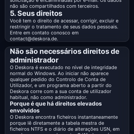
solicitação e encaminhadas por e-mail. Os dados
não são compartilhados com terceiros.
5. Seus direitos
Você tem o direito de acessar, corrigir, excluir e
restringir o tratamento de seus dados pessoais.
Entre em contato conosco em
contact@deskora.de.
Não são necessários direitos de
administrador
O Deskora é executado no nível de integridade
normal do Windows. Ao iniciar não aparece
qualquer pedido do Controlo de Conta de
Utilizador, e um programa aberto a partir do
Deskora corre com a sua conta de utilizador
habitual, não como administrador.
Porque é que há direitos elevados
envolvidos
O Deskora encontra ficheiros instantaneamente
porque lê diretamente a tabela mestra de
ficheiros NTFS e o diário de alterações USN, em