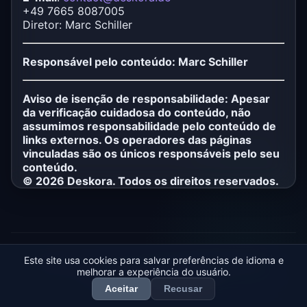
+49 7665 8087005
Diretor: Marc Schiller
Responsável pelo conteúdo: Marc Schiller
Aviso de isenção de responsabilidade: Apesar
da verificação cuidadosa do conteúdo, não
assumimos responsabilidade pelo conteúdo de
links externos. Os operadores das páginas
vinculadas são os únicos responsáveis pelo seu
conteúdo.
© 2026 Deskora. Todos os direitos reservados.
Este site usa cookies para salvar preferências de idioma e
© 2026 Deskora – Marc Schiller |
Informações legais
|
melhorar a experiência do usuário.
Privacidade
|
Termos de uso
Todos os artigos e guias
Aceitar
Recusar