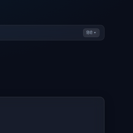
हिंदी ▾