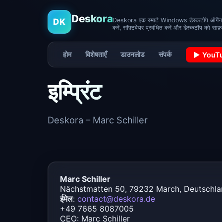
Deskora
Deskora एक स्मार्ट Windows डेस्कटॉप ऑर्गेनाइज
DK
करें, सॉफ़्टवेयर प्रबंधित करें और डेस्कटॉप को साफ
होम
विशेषताएँ
डाउनलोड
संपर्क
▶ YouT
इम्प्रिंट
Deskora – Marc Schiller
Marc Schiller
Nächstmatten 50, 79232 March, Deutschl
ईमेल
:
contact@deskora.de
+49 7665 8087005
CEO: Marc Schiller