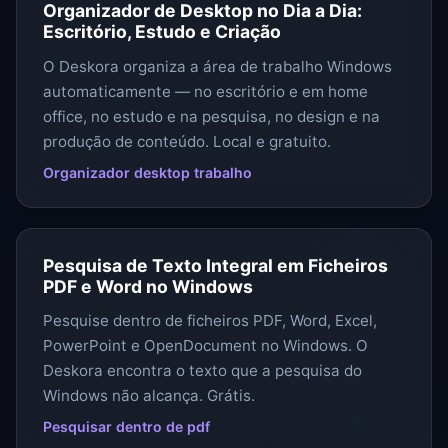
Organizador de Desktop no Dia a Dia:
Escritório, Estudo e Criação
O Deskora organiza a área de trabalho Windows
automaticamente — no escritório e em home
office, no estudo e na pesquisa, no design e na
produção de conteúdo. Local e gratuito.
Organizador desktop trabalho
Pesquisa de Texto Integral em Ficheiros
PDF e Word no Windows
Pesquise dentro de ficheiros PDF, Word, Excel,
PowerPoint e OpenDocument no Windows. O
Deskora encontra o texto que a pesquisa do
Windows não alcança. Grátis.
Pesquisar dentro de pdf