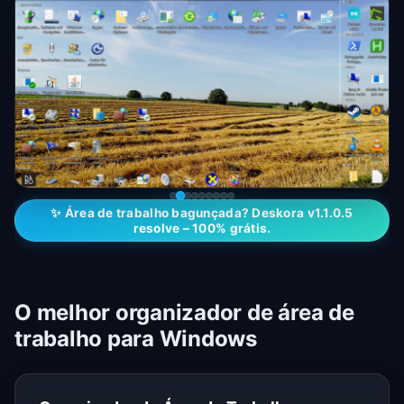
✨ Área de trabalho bagunçada? Deskora v1.1.0.5
resolve – 100% grátis.
O melhor organizador de área de
trabalho para Windows