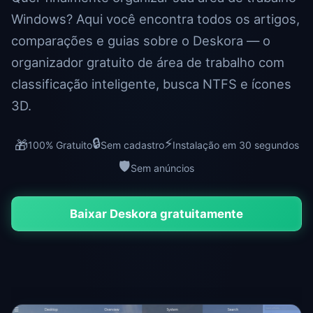
Windows? Aqui você encontra todos os artigos,
comparações e guias sobre o Deskora — o
organizador gratuito de área de trabalho com
classificação inteligente, busca NTFS e ícones
3D.
🔒
⚡
🎁
100% Gratuito
Sem cadastro
Instalação em 30 segundos
🛡️
Sem anúncios
Baixar Deskora gratuitamente