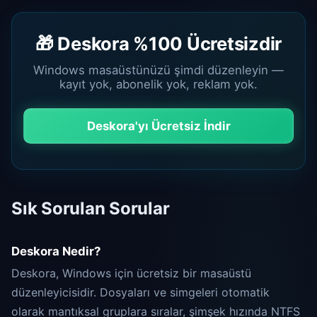
🎁 Deskora %100 Ücretsizdir
Windows masaüstünüzü şimdi düzenleyin —
kayıt yok, abonelik yok, reklam yok.
Deskora'yı Ücretsiz İndir
Sık Sorulan Sorular
Deskora Nedir?
Deskora, Windows için ücretsiz bir masaüstü
düzenleyicisidir. Dosyaları ve simgeleri otomatik
olarak mantıksal gruplara sıralar, şimşek hızında NTFS