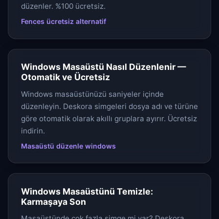
düzenler. %100 ücretsiz.
Fences ücretsiz alternatif
Windows Masaüstü Nasıl Düzenlenir —
Otomatik ve Ücretsiz
Windows masaüstünüzü saniyeler içinde
düzenleyin. Deskora simgeleri dosya adı ve türüne
göre otomatik olarak akıllı gruplara ayırır. Ücretsiz
indirin.
Masaüstü düzenle windows
Windows Masaüstünü Temizle:
Karmaşaya Son
Masaüstünde çok fazla simge mi var? Deskora,