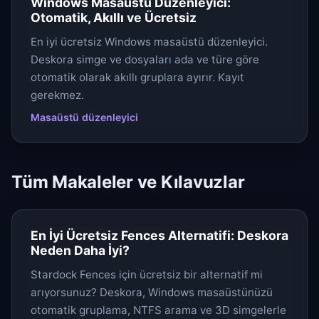
Windows Masaüstü Düzenleyici:
Otomatik, Akıllı ve Ücretsiz
En iyi ücretsiz Windows masaüstü düzenleyici.
Deskora simge ve dosyaları ada ve türe göre
otomatik olarak akıllı gruplara ayırır. Kayıt
gerekmez.
Masaüstü düzenleyici
Tüm Makaleler ve Kılavuzlar
En İyi Ücretsiz Fences Alternatifi: Deskora
Neden Daha İyi?
Stardock Fences için ücretsiz bir alternatif mi
arıyorsunuz? Deskora, Windows masaüstünüzü
otomatik gruplama, NTFS arama ve 3D simgelerle