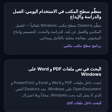
منظّم سطح المكتب في الاستخدام اليومي: العمل
والدراسة والإبداع
ينظّم Deskora سطح مكتب Windows تلقائياً — للعمل
المكتبي والعمل عن بُعد، للدراسة والبحث، للتصميم وإنتاج
المحتوى. معالجة محلية بالكامل ومجاني.
برنامج سطح مكتب مكتبي
البحث في نص ملفات PDF و Word على
Windows
ابحث داخل ملفات PDF و Word و Excel و PowerPoint و
OpenDocument على Windows. يجد Deskora النص
الذي لا يصل إليه بحث Windows. مجاناً وبلا اشتراك.
البحث داخل ملفات pdf