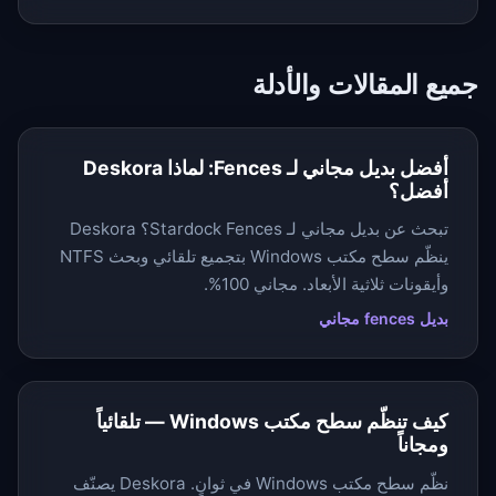
جميع المقالات والأدلة
أفضل بديل مجاني لـ Fences: لماذا Deskora
أفضل؟
تبحث عن بديل مجاني لـ Stardock Fences؟ Deskora
ينظّم سطح مكتب Windows بتجميع تلقائي وبحث NTFS
وأيقونات ثلاثية الأبعاد. مجاني 100%.
بديل fences مجاني
كيف تنظّم سطح مكتب Windows — تلقائياً
ومجاناً
نظّم سطح مكتب Windows في ثوانٍ. Deskora يصنّف