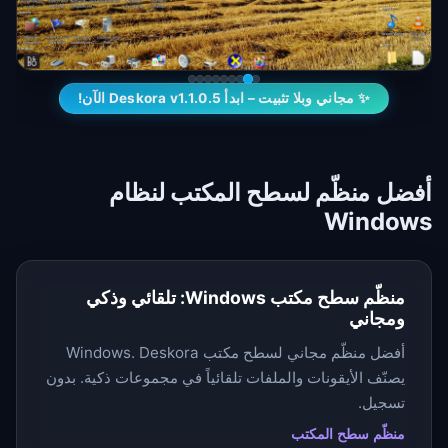
✨ مجاني وبلا تثبيت – ابدأ Deskora v1.1.0.5 الآن!
أفضل منظّم لسطح المكتب لنظام
Windows
منظّم سطح مكتب Windows: تلقائي وذكي
ومجاني
أفضل منظّم مجاني لسطح مكتب Windows. Deskora
يصنّف الأيقونات والملفات تلقائياً في مجموعات ذكية. بدون
تسجيل.
منظّم سطح المكتب