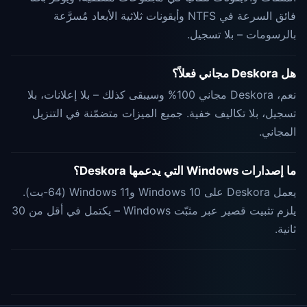
فائق السرعة في NTFS وأيقونات ثلاثية الأبعاد مُسرَّعة
بالرسومات – بلا تسجيل.
هل Deskora مجاني فعلاً؟
نعم، Deskora مجاني 100% وسيبقى كذلك – بلا إعلانات، بلا
تسجيل، بلا تكاليف خفية. جميع الميزات متضمّنة في التنزيل
المجاني.
ما إصدارات Windows التي يدعمها Deskora؟
يعمل Deskora على Windows 10 وWindows 11 (64-بت).
يلزم تثبيت قصير عبر مثبّت Windows – يكتمل في أقل من 30
ثانية.