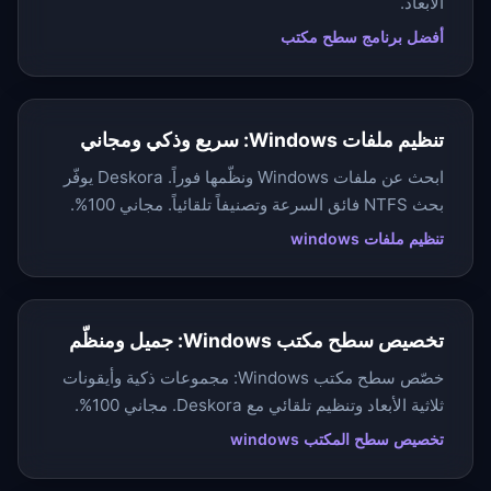
الأبعاد.
أفضل برنامج سطح مكتب
تنظيم ملفات Windows: سريع وذكي ومجاني
ابحث عن ملفات Windows ونظّمها فوراً. Deskora يوفّر
بحث NTFS فائق السرعة وتصنيفاً تلقائياً. مجاني 100%.
تنظيم ملفات windows
تخصيص سطح مكتب Windows: جميل ومنظّم
خصّص سطح مكتب Windows: مجموعات ذكية وأيقونات
ثلاثية الأبعاد وتنظيم تلقائي مع Deskora. مجاني 100%.
تخصيص سطح المكتب windows