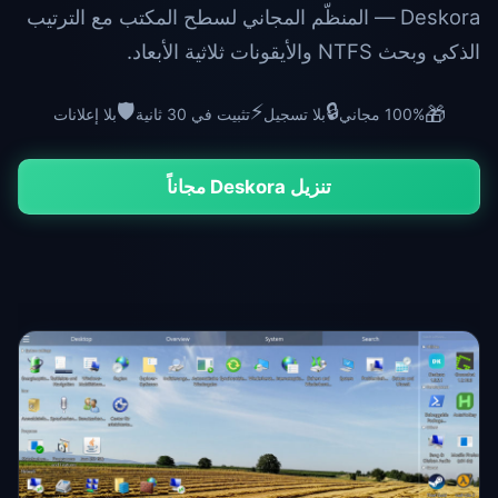
Deskora — المنظّم المجاني لسطح المكتب مع الترتيب
الذكي وبحث NTFS والأيقونات ثلاثية الأبعاد.
🛡️
⚡
🔒
🎁
100% مجاني
بلا تسجيل
تثبيت في 30 ثانية
بلا إعلانات
تنزيل Deskora مجاناً