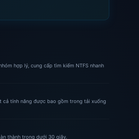
 nhóm hợp lý, cung cấp tìm kiếm NTFS nhanh
t cả tính năng được bao gồm trong tải xuống
àn thành trong dưới 30 giây.