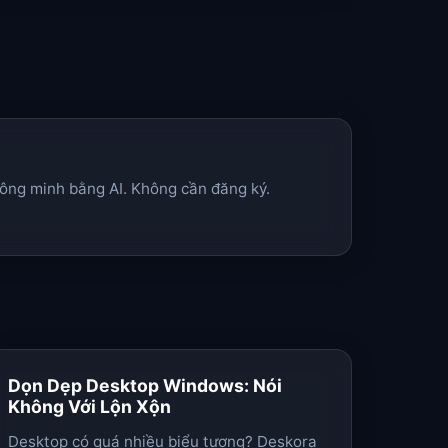
hông minh bằng AI. Không cần đăng ký.
Dọn Dẹp Desktop Windows: Nói
Không Với Lộn Xộn
Desktop có quá nhiều biểu tượng? Deskora