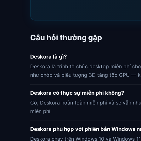
Câu hỏi thường gặp
Deskora là gì?
Deskora là trình tổ chức desktop miễn phí c
như chớp và biểu tượng 3D tăng tốc GPU — k
Deskora có thực sự miễn phí không?
Có, Deskora hoàn toàn miễn phí và sẽ vẫn nh
miễn phí.
Deskora phù hợp với phiên bản Windows n
Deskora chạy trên Windows 10 và Windows 11 (