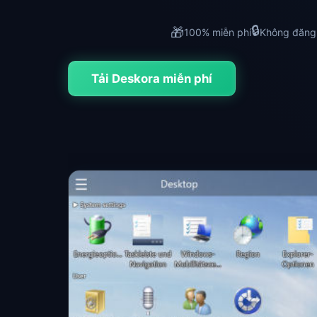
🔒
🎁
100% miễn phí
Không đăng
Tải Deskora miễn phí