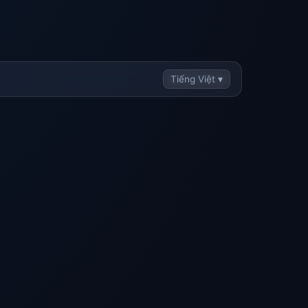
Tiếng Việt ▾