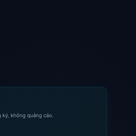
 ký, không quảng cáo.