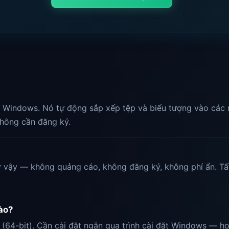
ho Windows. Nó tự động sắp xếp tệp và biểu tượng vào các
hông cần đăng ký.
ư vậy — không quảng cáo, không đăng ký, không phí ẩn. Tấ
ào?
64-bit). Cần cài đặt ngắn qua trình cài đặt Windows — ho