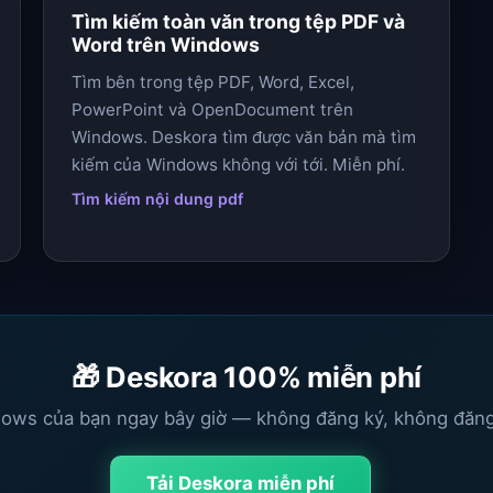
Tìm kiếm toàn văn trong tệp PDF và
Word trên Windows
Tìm bên trong tệp PDF, Word, Excel,
PowerPoint và OpenDocument trên
Windows. Deskora tìm được văn bản mà tìm
kiếm của Windows không với tới. Miễn phí.
Tìm kiếm nội dung pdf
🎁 Deskora 100% miễn phí
ows của bạn ngay bây giờ — không đăng ký, không đăng
Tải Deskora miễn phí