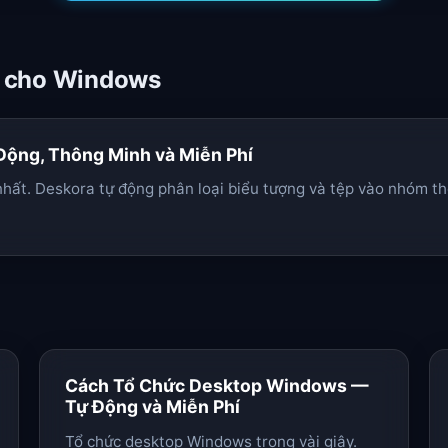
ất cho Windows
Động, Thông Minh và Miễn Phí
nhất. Deskora tự động phân loại biểu tượng và tệp vào nhóm t
Cách Tổ Chức Desktop Windows —
Tự Động và Miễn Phí
Tổ chức desktop Windows trong vài giây.