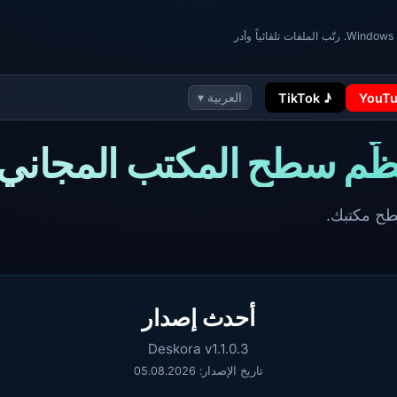
Deskora هو منظّم سطح مكتب ذكي لنظام Windows. رتّب الملفات تلقائياً وأدر
♪ TikTok
العربية ▾
أحدث إصدار
Deskora v1.1.0.3
تاريخ الإصدار:
05.08.2026