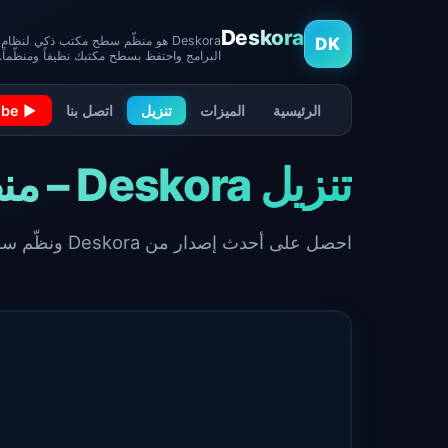
Deskora
DK
البرامج واحتفظ بسطح مكتبك نظيفاً ومنظّماً.
الرئيسية
الميزات
تنزيل
اتصل بنا
▶ YouTube
تنزيل Deskora – منظّم سطح المكتب المجاني لنظام Windows
احصل على أحدث إصدار من Deskora ونظّم سطح مكتبك.