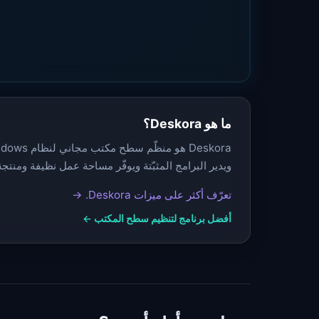
ما هو Deskora؟
ويدير البرامج المثبّتة ويوفّر مساحة عمل نظيفة ومنتجة
تعرّف أكثر على ميزات Deskora. →
أفضل برنامج لتنظيم سطح المكتب ←