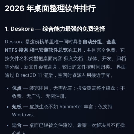
2026 年桌面整理软件排行
1. Deskora — 综合能力最强的免费选择
Deskora 是这份榜单里唯一同时具备
自动分组、全盘
NTFS 搜索 和已安装软件总览
的工具，并且完全免费。它
按文件名和类型把桌面内容 归入文档、媒体、开发、归档
等分组，新文件会被高亮，较旧的文件按时间归类。 界面
通过 Direct3D 11 渲染，空闲时资源占用接近于零。
优点
— 装完即用，无需配置；搜索覆盖整个磁盘；不
收费、无广告、无需注册。
短板
— 皮肤生态不如 Rainmeter 丰富；仅支持
Windows。
适合
— 桌面已经被文件淹没、希望一次解决且不再操
心的人。