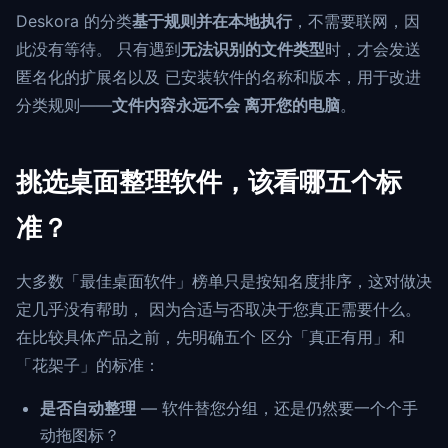
Deskora 的分类
基于规则并在本地执行
，不需要联网，因
此没有等待。 只有遇到
无法识别的文件类型
时，才会发送
匿名化的扩展名以及 已安装软件的名称和版本，用于改进
分类规则——
文件内容永远不会 离开您的电脑
。
挑选桌面整理软件，该看哪五个标
准？
大多数「最佳桌面软件」榜单只是按知名度排序，这对做决
定几乎没有帮助， 因为合适与否取决于您真正需要什么。
在比较具体产品之前，先明确五个 区分「真正有用」和
「花架子」的标准：
是否自动整理
— 软件替您分组，还是仍然要一个个手
动拖图标？