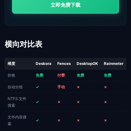
立即免费下载
横向对比表
维度
Deskora
Fences
DesktopOK
Rainmeter
价格
免费
付费
免费
免费
自动分组
✓
手动
✗
✗
NTFS 文件
✓
✗
✗
✗
搜索
文件内容搜
✓
✗
✗
✗
索