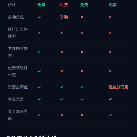
价格
免费
付费
免费
免费
自动分组
✓
手动
✗
✗
NTFS 文件
✓
✗
✗
✗
搜索
文件内容搜
✓
✗
✗
✗
索
已安装软件
✓
✗
✗
✗
一览
资源占用低
✓
✓
✓
视皮肤而定
多显示器
✓
✓
✓
✓
显卡加速界
✓
✗
✗
✓
面