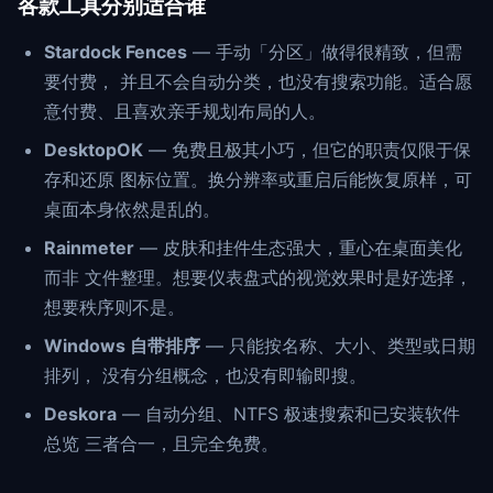
各款工具分别适合谁
Stardock Fences
— 手动「分区」做得很精致，但需
要付费， 并且不会自动分类，也没有搜索功能。适合愿
意付费、且喜欢亲手规划布局的人。
DesktopOK
— 免费且极其小巧，但它的职责仅限于保
存和还原 图标位置。换分辨率或重启后能恢复原样，可
桌面本身依然是乱的。
Rainmeter
— 皮肤和挂件生态强大，重心在桌面美化
而非 文件整理。想要仪表盘式的视觉效果时是好选择，
想要秩序则不是。
Windows 自带排序
— 只能按名称、大小、类型或日期
排列， 没有分组概念，也没有即输即搜。
Deskora
— 自动分组、NTFS 极速搜索和已安装软件
总览 三者合一，且完全免费。