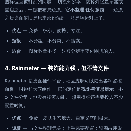
图标位置被打乱的问题： 切换分辨率、拔掉外接显示器或
重启之后，一键把布局还原。它
不整理 任何东西
——还原
之后桌面依旧是原来那份混乱，只是坐标对上了。
优点
— 免费、极小、便携、专注。
短板
— 不分组、不分类、不搜索。
适合
— 图标数量不多，只被分辨率变化困扰的人。
4. Rainmeter — 装饰能力强，但不管文件
Rainmeter 是桌面挂件平台，社区皮肤可以搭出各种监控
面板、时钟和天气组件。 它的定位是
视觉与信息展示
，不
对文件分组，也没有搜索功能。 想用得好还需要投入不少
配置时间。
优点
— 免费、皮肤生态庞大、自定义空间极大。
短板
— 与文件整理无关；上手需要配置；资源占用取