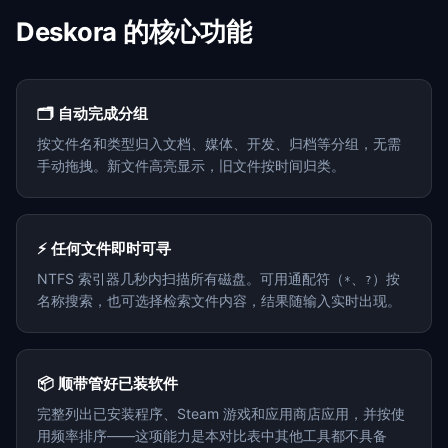
Deskora 的核心功能
🗂️ 自动完成分组
按文件名和类型归入文档、媒体、开发、归档等分组，无需
手动拖拽。新文件高亮显示，旧文件按时间归类。
⚡ 任何文件即时可寻
NTFS 索引器几秒内扫描所有磁盘。可用通配符（
、
）按
*
?
名称搜索，也可选择检索文件内容，结果随输入实时出现。
📦 顺带管好已装软件
完整列出已安装程序、Steam 游戏和应用商店应用，并按使
用频率排序——这项能力是本对比表中其他工具都不具备