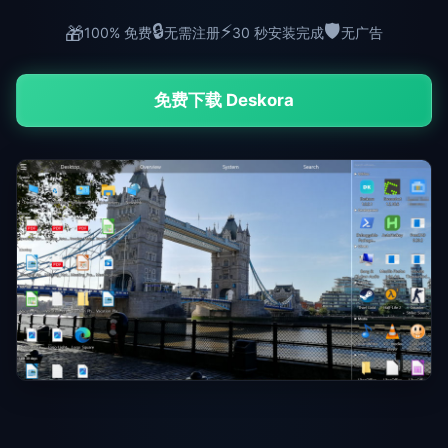
🔒
⚡
🛡️
🎁
100% 免费
无需注册
30 秒安装完成
无广告
免费下载 Deskora