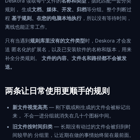
Deskora 读取每个文件的
名称和类型
，据此匹配一套分类
规则， 生成
文档、媒体、开发、归档
等分组。整个判断过
程
基于规则、在您的电脑本地执行
，所以没有等待时间，
离线也能正常工作。
只有当遇到
规则库里没有的文件类型
时，Deskora 才会发
送 匿名化的扩展名，以及已安装软件的名称和版本，用来
补全分类规则。
文件的内容、文件名和路径都不会被发
送。
两条让日常使用更顺手的规则
新文件视觉高亮
— 刚下载或刚生成的文件会被标记出
来， 不会一进分组就消失在几十个图标中间。
旧文件按时间归类
— 长期没有动过的文件会被归到时
间较早的 分组里，让近期在做的事情始终留在最前面。