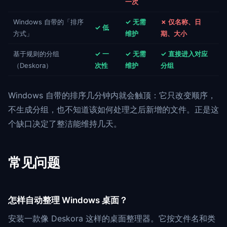
一次
Windows 自带的「排序
✓ 无需
✗ 仅名称、日
✓ 低
方式」
维护
期、大小
基于规则的分组
✓ 一
✓ 无需
✓ 直接进入对应
（Deskora）
次性
维护
分组
Windows 自带的排序几分钟内就会触顶：它只改变顺序，
不生成分组，也不知道该如何处理之后新增的文件。正是这
个缺口决定了整洁能维持几天。
常见问题
怎样自动整理 Windows 桌面？
安装一款像 Deskora 这样的桌面整理器。它按文件名和类