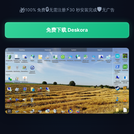
🔒
⚡
🛡️
🎁
100% 免费
无需注册
30 秒安装完成
无广告
免费下载 Deskora