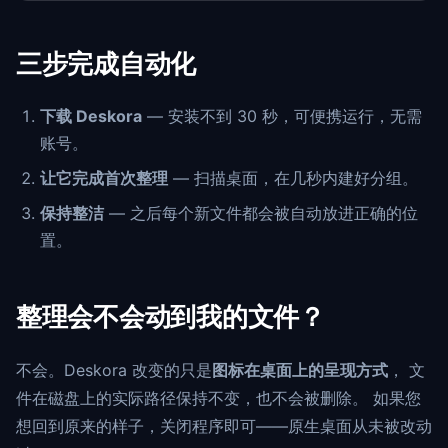
三步完成自动化
下载 Deskora
— 安装不到 30 秒，可便携运行，无需
账号。
让它完成首次整理
— 扫描桌面，在几秒内建好分组。
保持整洁
— 之后每个新文件都会被自动放进正确的位
置。
整理会不会动到我的文件？
不会。Deskora 改变的只是
图标在桌面上的呈现方式
， 文
件在磁盘上的实际路径保持不变，也不会被删除。 如果您
想回到原来的样子，关闭程序即可——原生桌面从未被改动