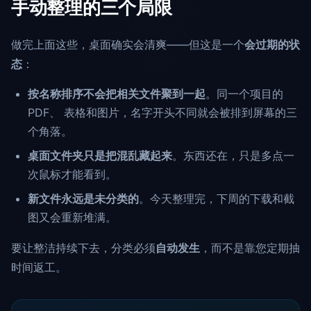
手动整理的三个局限
做完上面这些，桌面确实会清爽——但这是一个
会过期的状
态
：
按名称排序不会把相关文件聚到一起
。同一个项目的
PDF、 表格和图片，名字开头不同就会被排到屏幕的三
个角落。
桌面文件夹只是把混乱藏起来
。东西还在，只是多点一
次鼠标才能看到。
新文件永远是未分类的
。今天整理完，下周的下载和截
图又会重新堆满。
要让整洁持续下去，分类必须
自动发生
，而不是靠您定期抽
时间返工。