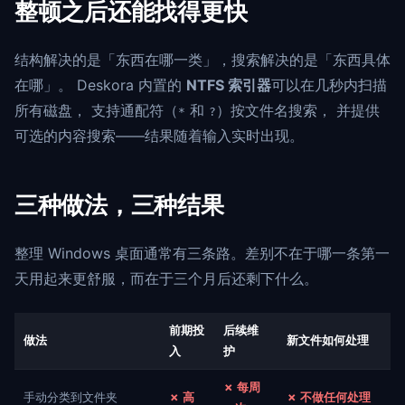
整顿之后还能找得更快
结构解决的是「东西在哪一类」，搜索解决的是「东西具体
在哪」。 Deskora 内置的
NTFS 索引器
可以在几秒内扫描
所有磁盘， 支持通配符（
和
）按文件名搜索， 并提供
*
?
可选的内容搜索——结果随着输入实时出现。
三种做法，三种结果
整理 Windows 桌面通常有三条路。差别不在于哪一条第一
天用起来更舒服，而在于三个月后还剩下什么。
前期投
后续维
做法
新文件如何处理
入
护
✗ 每周
手动分类到文件夹
✗ 高
✗ 不做任何处理