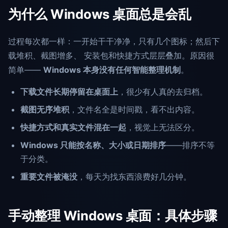
为什么 Windows 桌面总是会乱
过程每次都一样：一开始干干净净，只有几个图标；然后下
载堆积、截图增多、 安装包和快捷方式层层叠加。原因很
简单——
Windows 本身没有任何智能整理机制
。
下载文件长期停留在桌面上
，很少有人真的去归档。
截图无序堆积
，文件名全是时间戳，看不出内容。
快捷方式和真实文件混在一起
，视觉上无法区分。
Windows 只能按名称、大小或日期排序
——排序不等
于分类。
重要文件被淹没
，每天为找东西浪费好几分钟。
手动整理 Windows 桌面：具体步骤