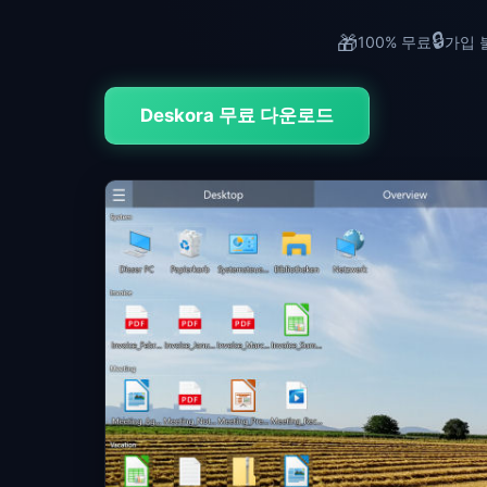
🔒
🎁
100% 무료
가입 
Deskora 무료 다운로드