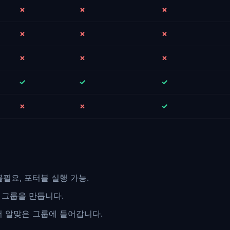
✗
✗
✗
✗
✗
✗
✗
✗
✗
✓
✓
✓
✗
✗
✓
불필요, 포터블 실행 가능.
 그룹을 만듭니다.
 알맞은 그룹에 들어갑니다.