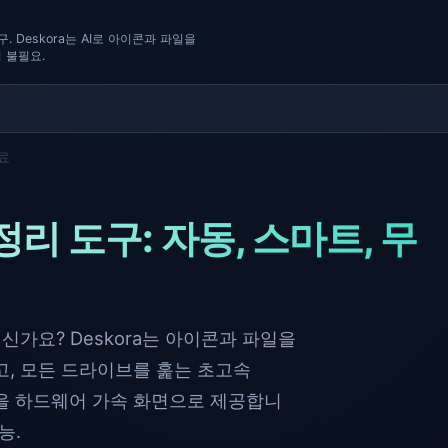
. Deskora는 AI로 아이콘과 파일을
 불필요.
무료
정리 도구: 자동, 스마트, 무
계신가요? Deskora는 아이콘과 파일을
, 모든 드라이브를 훑는 초고속
록을 하드웨어 가속 화면으로 제공합니
능.