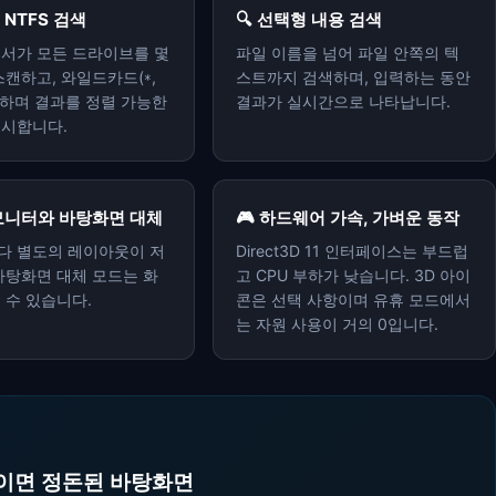
 NTFS 검색
🔍 선택형 내용 검색
서가 모든 드라이브를 몇
파일 이름을 넘어 파일 안쪽의 텍
스캔하고, 와일드카드(
,
스트까지 검색하며, 입력하는 동안
*
원하며 결과를 정렬 가능한
결과가 실시간으로 나타납니다.
표시합니다.
중 모니터와 바탕화면 대체
🎮 하드웨어 가속, 가벼운 동작
다 별도의 레이아웃이 저
Direct3D 11 인터페이스는 부드럽
바탕화면 대체 모드는 화
고 CPU 부하가 낮습니다. 3D 아이
 수 있습니다.
콘은 선택 사항이며 유휴 모드에서
는 자원 사용이 거의 0입니다.
분이면 정돈된 바탕화면