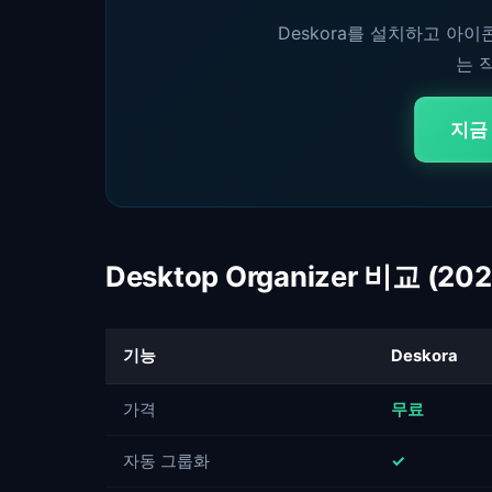
Deskora를 설치하고 아
는 
지금
Desktop Organizer 비교 (202
기능
Deskora
가격
무료
자동 그룹화
✓