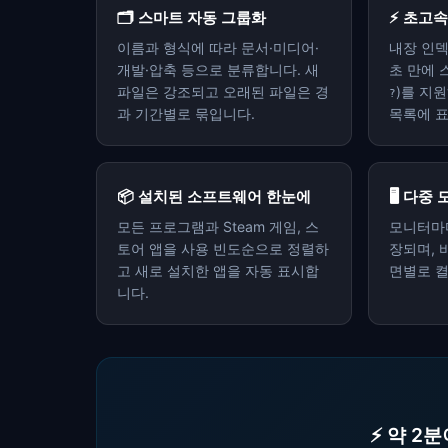
🗂️ 스마트 자동 그룹화
⚡ 초고속
이름과 형식에 따라 문서·미디어·
내장 인덱
개발·압축 등으로 분류합니다. 새
초 만에 
파일은 강조되고 오래된 파일은 경
)를 지
?
과 기간별로 묶입니다.
목록에 
📦 설치된 소프트웨어 한눈에
🖥️ 다
모든 프로그램과 Steam 게임, 스
모니터마
토어 앱을 사용 빈도순으로 정렬하
장되며, 
고 새로 설치한 앱을 자동 표시합
면별로 켤
니다.
⚡ 약 2