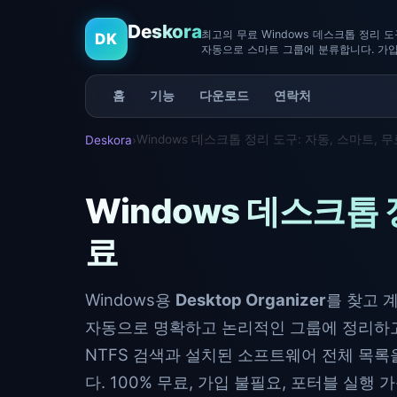
Deskora
최고의 무료 Windows 데스크톱 정리 도구
DK
자동으로 스마트 그룹에 분류합니다. 가입
홈
기능
다운로드
연락처
Windows 데스크톱 정리 도구: 자동, 스마트, 
Deskora
›
Windows 데스크톱 
료
Windows용
Desktop Organizer
를 찾고 
자동으로 명확하고 논리적인 그룹에 정리하고
NTFS 검색과 설치된 소프트웨어 전체 목
다. 100% 무료, 가입 불필요, 포터블 실행 가