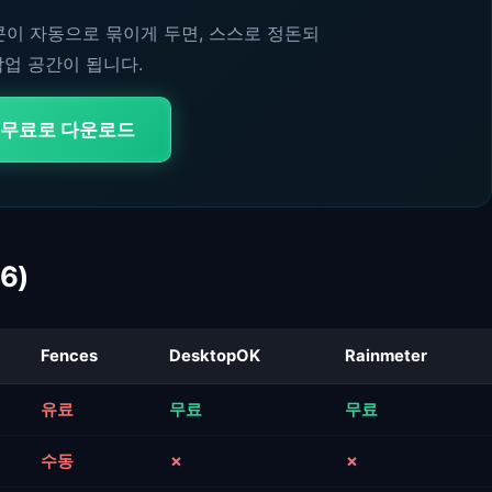
이콘이 자동으로 묶이게 두면, 스스로 정돈되
작업 공간이 됩니다.
 무료로 다운로드
6)
Fences
DesktopOK
Rainmeter
유료
무료
무료
수동
✗
✗