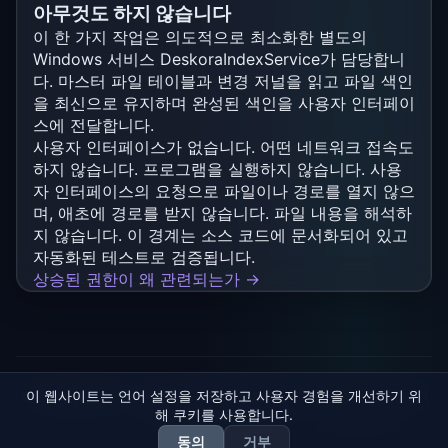
아무것도 하지 않습니다
이 한 가지 작업은 의도적으로 최소화한 별도의
Windows 서비스 DeskoraIndexService가 담당합니
다. 마스터 파일 테이블과 변경 저널을 읽고 파일 색인
을 최신으로 유지하며 완성된 색인을 사용자 인터페이
스에 전달합니다.
사용자 인터페이스가 없습니다. 어떤 네트워크 접속도
하지 않습니다. 프로그램을 실행하지 않습니다. 사용
자 인터페이스의 요청으로 파일이나 경로를 열지 않으
며, 애초에 경로를 받지 않습니다. 파일 내용을 해석하
지 않습니다. 이 경계는 소스 코드에 문서화되어 있고
자동화된 테스트로 검증됩니다.
상승된 권한이 왜 관련되는가 →
이 웹사이트는 언어 설정을 저장하고 사용자 경험을 개선하기 위
© 2026 Deskora – Marc Schiller |
임프린트
|
개인정보 처리방침
|
해 쿠키를 사용합니다.
이용 약관
모든 기사 및 가이드
동의
거부