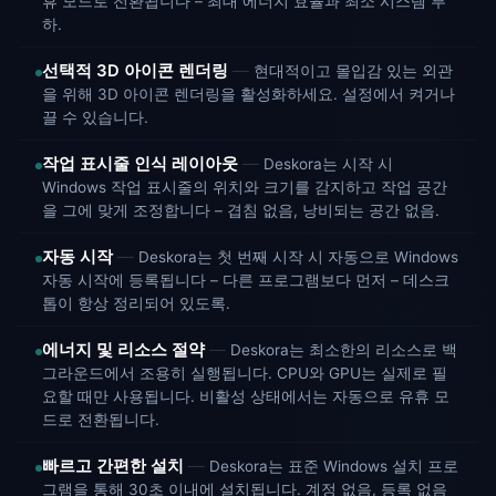
휴 모드로 전환됩니다 – 최대 에너지 효율과 최소 시스템 부
하.
선택적 3D 아이콘 렌더링
현대적이고 몰입감 있는 외관
을 위해 3D 아이콘 렌더링을 활성화하세요. 설정에서 켜거나
끌 수 있습니다.
작업 표시줄 인식 레이아웃
Deskora는 시작 시
Windows 작업 표시줄의 위치와 크기를 감지하고 작업 공간
을 그에 맞게 조정합니다 – 겹침 없음, 낭비되는 공간 없음.
자동 시작
Deskora는 첫 번째 시작 시 자동으로 Windows
자동 시작에 등록됩니다 – 다른 프로그램보다 먼저 – 데스크
톱이 항상 정리되어 있도록.
에너지 및 리소스 절약
Deskora는 최소한의 리소스로 백
그라운드에서 조용히 실행됩니다. CPU와 GPU는 실제로 필
요할 때만 사용됩니다. 비활성 상태에서는 자동으로 유휴 모
드로 전환됩니다.
빠르고 간편한 설치
Deskora는 표준 Windows 설치 프로
그램을 통해 30초 이내에 설치됩니다. 계정 없음, 등록 없음