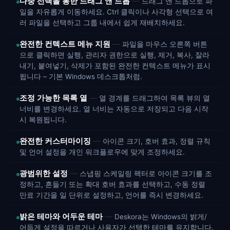
다중 선택을 통한 드래그 앤 드롭
드래그 앤 드롭으로 파
일을 자유롭게 이동하세요. Ctrl 클릭이나 사각형 선택으로 여
러 파일을 선택하고 그룹 내에서 쉽게 재배치하세요.
완전한 컨텍스트 메뉴 지원
파일을 마우스 오른쪽 버튼
으로 클릭하면 실행, 관리자 권한으로 실행, 제거, 복사, 잘라
내기, 붙여넣기, 삭제가 포함된 완전한 컨텍스트 메뉴가 표시
됩니다 – 기본 Windows 데스크톱처럼.
조정 가능한 목록 열
열 경계를 드래그하여 목록 뷰의 열
너비를 변경하세요. 열 너비는 자동으로 저장되고 다음 시작
시 복원됩니다.
완전한 커스터마이징
아이콘 크기, 호버 효과, 정렬 규칙
및 언어 설정을 개인 워크플로우에 맞게 조정하세요.
광범위한 설정
스냅핑 스케일링 팩터로 아이콘 크기를 조
정하고, 흔들기 또는 확대 호버 효과를 선택하고, 수동 정렬
만료 기간을 일 단위로 설정하고, 언어를 즉시 변경하세요.
밝은 테마와 어두운 테마
Deskora는 Windows의 밝게/
어둡게 설정을 따르거나 사용자가 선택한 테마를 유지합니다.