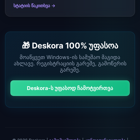
სტატიის წაკითხვა →
🎁 Deskora 100% უფასოა
მოაწყვეთ Windows-ის სამუშაო მაგიდა
ახლავე. რეგისტრაციის გარეშე, გამოწერის
გარეშე.
Deskora-ს უფასოდ ჩამოტვირთვა