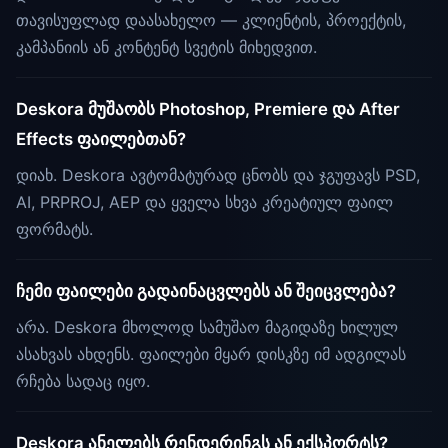
თავისუფლად დაასახელო — კლიენტის, პროექტის,
კამპანიის ან კონტენტ სვეტის მიხედვით.
Deskora მუშაობს Photoshop, Premiere და After
Effects ფაილებთან?
დიახ. Deskora ავტომატურად ცნობს და ჯგუფავს PSD,
AI, PRPROJ, AEP და ყველა სხვა კრეატიულ ფაილ
ფორმატს.
ჩემი ფაილები გადაინაცვლებს ან შეიცვლება?
არა. Deskora მხოლოდ სამუშაო მაგიდაზე ხილულ
ასახვას ახდენს. ფაილები მყარ დისკზე იმ ადგილას
რჩება სადაც იყო.
Deskora ანელებს რენდერინგს ან ექსპორტს?