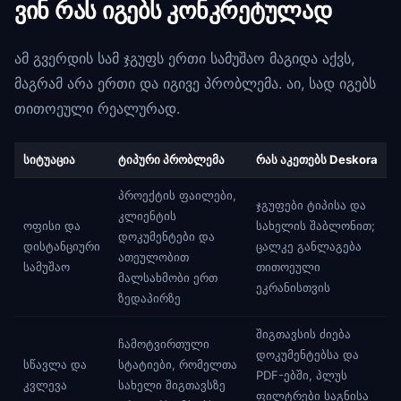
ვინ რას იგებს კონკრეტულად
ამ გვერდის სამ ჯგუფს ერთი სამუშაო მაგიდა აქვს,
მაგრამ არა ერთი და იგივე პრობლემა. აი, სად იგებს
თითოეული რეალურად.
სიტუაცია
ტიპური პრობლემა
რას აკეთებს Deskora
პროექტის ფაილები,
ჯგუფები ტიპისა და
კლიენტის
ოფისი და
სახელის შაბლონით;
დოკუმენტები და
დისტანციური
ცალკე განლაგება
ათეულობით
სამუშაო
თითოეული
მალსახმობი ერთ
ეკრანისთვის
ზედაპირზე
შიგთავსის ძიება
ჩამოტვირთული
დოკუმენტებსა და
სწავლა და
სტატიები, რომელთა
PDF-ებში, პლუს
კვლევა
სახელი შიგთავსზე
ფილტრები საგნისა