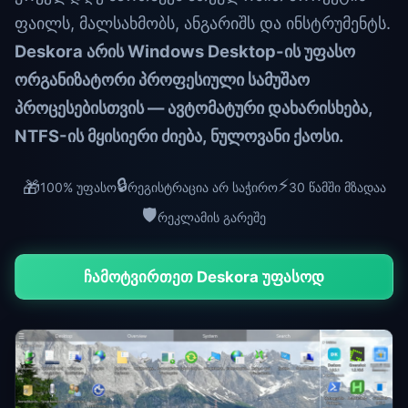
ფაილს, მალსახმობს, ანგარიშს და ინსტრუმენტს.
Deskora არის Windows Desktop-ის უფასო
ორგანიზატორი პროფესიული სამუშაო
პროცესებისთვის — ავტომატური დახარისხება,
NTFS-ის მყისიერი ძიება, ნულოვანი ქაოსი.
🔒
⚡
🎁
100% უფასო
რეგისტრაცია არ საჭირო
30 წამში მზადაა
🛡️
რეკლამის გარეშე
ჩამოტვირთეთ Deskora უფასოდ