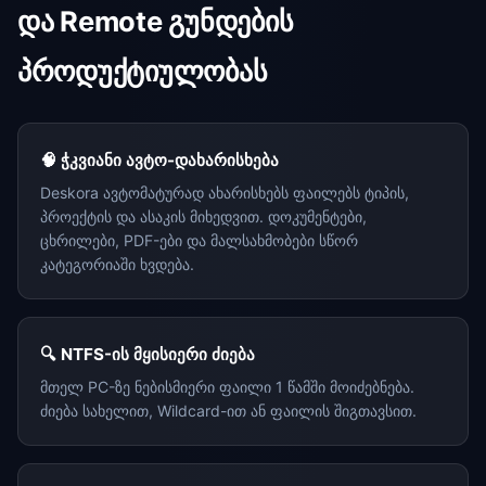
და Remote გუნდების
პროდუქტიულობას
🧠 ჭკვიანი ავტო-დახარისხება
Deskora ავტომატურად ახარისხებს ფაილებს ტიპის,
პროექტის და ასაკის მიხედვით. დოკუმენტები,
ცხრილები, PDF-ები და მალსახმობები სწორ
კატეგორიაში ხვდება.
🔍 NTFS-ის მყისიერი ძიება
მთელ PC-ზე ნებისმიერი ფაილი 1 წამში მოიძებნება.
ძიება სახელით, Wildcard-ით ან ფაილის შიგთავსით.