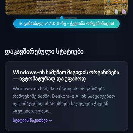
✨ განაახლე v1.1.0.5-ზე – ჭკვიანი ორგანიზაცია!
დაკავშირებული სტატიები
Windows-ის სამუშაო მაგიდის ორგანიზება
— ავტომატურად და უფასოდ
Windows-ის სამუშაო მაგიდის ორგანიზება
რამდენიმე წამში. Deskora-ი AI-ის საშუალებით
ავტომატურად ახარისხებს ხატულებს ჭკვიან
ჯგუფებში. უფასო.
სტატიის წაკითხვა →