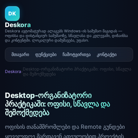
DK
Deskora
Deskora ავტომატურად ალაგებს Windows-ის სამუშაო მაგიდას —
ოფისსა და დისტანციურ სამუშაოზე, სწავლასა და კვლევაში, დიზაინსა
და კონტენტში. ლოკალური დამუშავება, უფასო.
მთავარი
ფუნქციები
ჩამოტვირთვა
კონტაქტი
Desktop-ორგანიზატორი პრაქტიკაში: ოფისი, სწავლა
Deskora
›
და შემოქმედება
Desktop-ორგანიზატორი
პრაქტიკაში: ოფისი, სწავლა და
შემოქმედება
ოფისის თანამშრომლები და Remote გუნდები
ყოველდღე მართავენ ათეულობით პროექტის