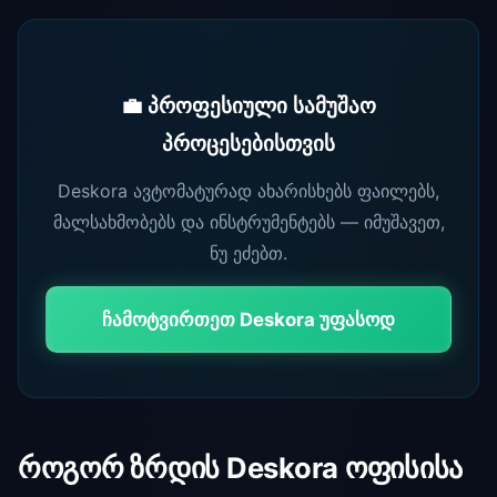
💼 პროფესიული სამუშაო
პროცესებისთვის
Deskora ავტომატურად ახარისხებს ფაილებს,
მალსახმობებს და ინსტრუმენტებს — იმუშავეთ,
ნუ ეძებთ.
ჩამოტვირთეთ Deskora უფასოდ
როგორ ზრდის Deskora ოფისისა