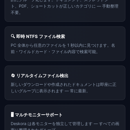
ト、PDF、ショートカットが正しいカテゴリに — 手動整理
不要。
🔍 即時 NTFS ファイル検索
PC 全体から任意のファイルを 1 秒以内に見つけます。名
前・ワイルドカード・ファイル内容で検索可能。
🔄 リアルタイムファイル検出
新しいダウンロードや作成されたドキュメントは即座に正
しいグループに表示されます — 常に最新。
🖥️ マルチモニターサポート
Deskora は各モニターを独立して管理します — すべての画
面に整理されたグループ。