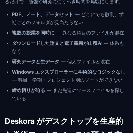
るだけで、勉強や研究に使うべき時間を無駄にします。
PDF、ノート、データセット
— どこにでも散乱、学
期ごとのフォルダが見当たらない
複数の授業を同時に
— 異なる科目のファイルが混在
ダウンロードした論文と電子書籍が山積み
— 体系も
なく
研究データと生データ
— 個人ファイルと混在
Windows エクスプローラーに学術的なロジックなし
— 科目・学期・プロジェクト別のソートができない
締め切りが迫る
— まだ先週のソースファイルを探し
ている
Deskora がデスクトップを生産的