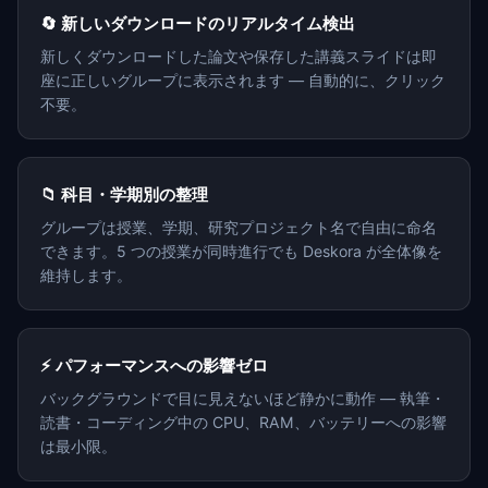
🔄 新しいダウンロードのリアルタイム検出
新しくダウンロードした論文や保存した講義スライドは即
座に正しいグループに表示されます — 自動的に、クリック
不要。
📁 科目・学期別の整理
グループは授業、学期、研究プロジェクト名で自由に命名
できます。5 つの授業が同時進行でも Deskora が全体像を
維持します。
⚡ パフォーマンスへの影響ゼロ
バックグラウンドで目に見えないほど静かに動作 — 執筆・
読書・コーディング中の CPU、RAM、バッテリーへの影響
は最小限。