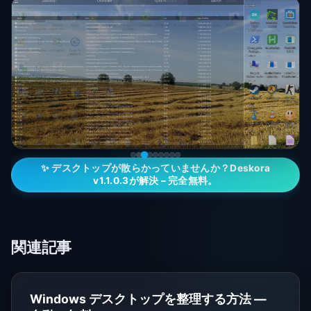
✨ デスクトップが散らかっていませんか？Deskora
v1.1.0.3が解決 – 完全無料。
関連記事
Windows デスクトップを整理する方法 —