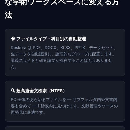
な学術ワークスペースに変える方
法
🧠 ファイルタイプ・科目別の自動整理
Deskora は PDF、DOCX、XLSX、PPTX、データセット、
生データを自動認識し、論理的なグループに配置します。
講義スライドと研究論文が混在することはもうありませ
ん。
🔍 超高速全文検索（NTFS）
PC 全体のあらゆるファイルを — サブフォルダ内や文書内
容も含めて — 1 秒以内に見つけます。文献管理やソースの
再発見に最適です。