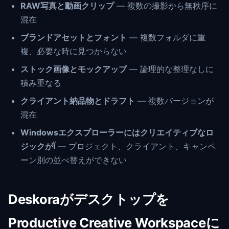
RAW写真と動画クリップ
— 複数の撮影から無秩序に
混在
ブランドアセットとフォント
— 複数フォルダに重
複、必要な時に見つからない
ストック画像とモックアップ
— 論理的な整理なしに
積み重なる
クライアント納品物とドラフト
— 複数バージョンが
混在
Windowsエクスプローラーにはクリエイティブなロ
ジックがÏ
— プロジェクト、クライアント、キャンペ
ーン別の並べ替えができない
Deskoraがデスクトップを
Productive Creative Workspaceに