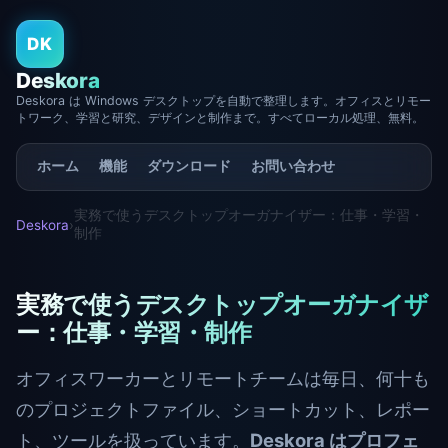
DK
Deskora
Deskora は Windows デスクトップを自動で整理します。オフィスとリモー
トワーク、学習と研究、デザインと制作まで。すべてローカル処理、無料。
ホーム
機能
ダウンロード
お問い合わせ
実務で使うデスクトップオーガナイザー：仕事・学習・
Deskora
›
制作
実務で使うデスクトップオーガナイザ
ー：仕事・学習・制作
オフィスワーカーとリモートチームは毎日、何十も
のプロジェクトファイル、ショートカット、レポー
ト、ツールを扱っています。
Deskora はプロフェ