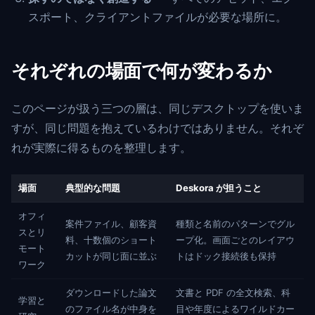
スポート、クライアントファイルが必要な場所に。
それぞれの場面で何が変わるか
このページが扱う三つの層は、同じデスクトップを使いま
すが、同じ問題を抱えているわけではありません。それぞ
れが実際に得るものを整理します。
場面
典型的な問題
Deskora が担うこと
オフィ
案件ファイル、顧客資
種類と名前のパターンでグル
スとリ
料、十数個のショート
ープ化。画面ごとのレイアウ
モート
カットが同じ面に並ぶ
トはドック接続後も保持
ワーク
ダウンロードした論文
文書と PDF の全文検索、科
学習と
のファイル名が中身を
目や年度によるワイルドカー