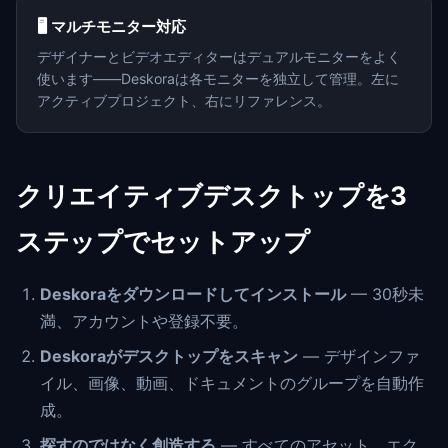
🖥️ マルチモニター対応
デザイナーとビデオエディターはデュアルモニターをよく
使います——Deskoraは各モニターを独立して管理。左に
アクティブプロジェクト、右にリファレンス。
クリエイティブデスクトップを3
ステップでセットアップ
Deskoraをダウンロードしてインストール
— 30秒未
満、アカウントや登録不要。
Deskoraがデスクトップをスキャン
— デザインファ
イル、画像、動画、ドキュメントのグループを自動作
成。
探すのではなく創造する
— すべてのアセット、エク