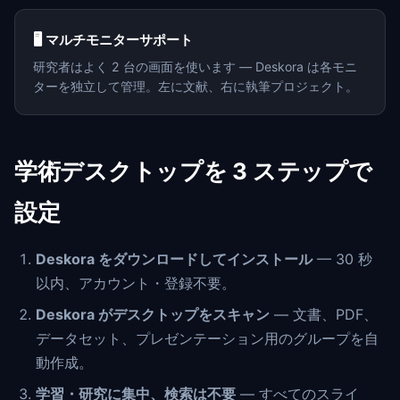
🖥️ マルチモニターサポート
研究者はよく 2 台の画面を使います — Deskora は各モニ
ターを独立して管理。左に文献、右に執筆プロジェクト。
学術デスクトップを 3 ステップで
設定
Deskora をダウンロードしてインストール
— 30 秒
以内、アカウント・登録不要。
Deskora がデスクトップをスキャン
— 文書、PDF、
データセット、プレゼンテーション用のグループを自
動作成。
学習・研究に集中、検索は不要
— すべてのスライ