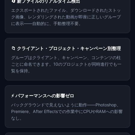
🔄 新ファイルのリアルタイム検出
エクスポートされたファイル、ダウンロードされたストッ
ク画像、レンダリングされた動画が即座に正しいグループ
に表示——自動的に、手動整理不要。
📁 クライアント・プロジェクト・キャンペーン別整理
グループはクライアント、キャンペーン、コンテンツの柱
ごとに命名できます。10のプロジェクトが同時進行でも一
覧を保持。
⚡ パフォーマンスへの影響ゼロ
バックグラウンドで見えないように動作——Photoshop、
Premiere、After Effectsでの作業中にCPUやRAMへの影響
なし。