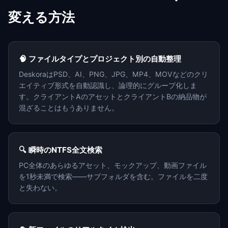
変える方法
🧠 ファイルタイプとプロジェクト別の自動整理
DeskoraはPSD、AI、PNG、JPG、MP4、MOVなどのクリ
エイティブ形式を自動認識し、論理的にグループ化しま
す。クライアントAのアセットとクライアントBの納品物が
混ざることはもうありません。
🔍 瞬時のNTFS全文検索
PC全体のあらゆるアセット、モックアップ、動画ファイル
を1秒未満で検索——サブフォルダを含む。ファイルを二度
と失わない。