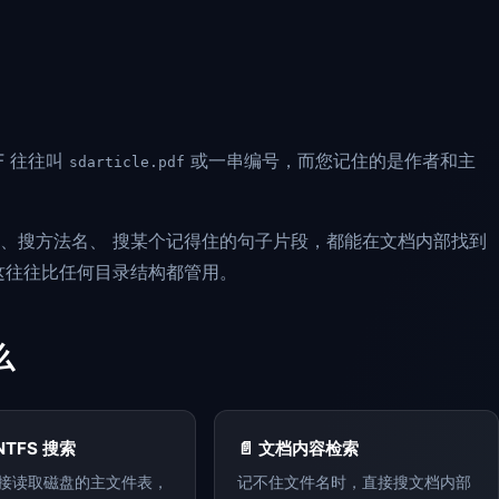
F 往往叫
或一串编号，而您记住的是作者和主
sdarticle.pdf
、搜方法名、 搜某个记得住的句子片段，都能在文档内部找到
这往往比任何目录结构都管用。
么
NTFS 搜索
📄 文档内容检索
接读取磁盘的主文件表，
记不住文件名时，直接搜文档内部