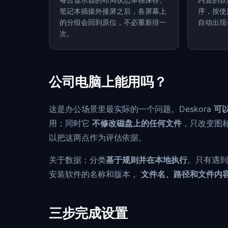
笔记本插拔外接屏之后，各屏幕上
序，按使
的分组会回到原位，不必重新排一
自动出现
次。
公司电脑上能用吗？
这是办公场景里最实际的一个问题。Deskora
可
用；同时它
不修改磁盘上的任何文件
，只改变图标
以把这两点作为评估依据。
关于数据：分类
基于规则并在本地执行
。只有遇到
安装软件的名称和版本，
文件名、路径和文件内
三步完成设置