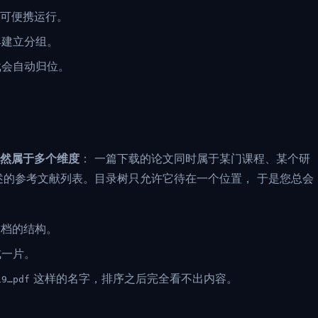
，可便携运行。
具建立分组。
载会自动归位。
然属于多个维度
： 一篇下载的论文同时属于某门课程、某个研
述的参考文献列表。目录树只允许它待在一个位置， 于是您总会
归档的结构。
成一片。
这样的名字，排序之后完全看不出内容。
19…pdf