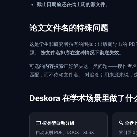
截止日期前还在找上周的源文件
。
论文文件名的特殊问题
这是学生和研究者独有的困扰：出版商导出的 PD
题。
按文件名排序在这种情况下彻底失效
。
可选的
内容搜索
正好解决这一类问题——搜作者名
匹配，而不依赖文件名。 对追溯引用来源来说，
Deskora 在学术场景里做了什
🗂️ 按类型自动分组
🔍 全盘 
自动识别 PDF、DOCX、XLSX、
索引器直