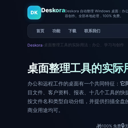
Deskora
Deskora 自动整理 Windows 桌
DK
容创作。全部本地处理，100% 免费。
首页
功能
下载
联系我们
桌面整理工具的实际用法：办公、学习与创作
Deskora
›
桌面整理工具的实际
办公和远程工作的桌面有一个共同特征：
它
目文件、客户资料、报表、十几个工具的快捷方
按文件名和类型自动分组，并提供扫描全盘的即
商业用途均可。
🔒
🎁
100% 免费