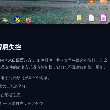
容易失控
内容
来自四面八方
： 邮件附件、共享盘里拷回来的资料、会议
这些文件的命名方式没有控制权，它们也不遵循任何统一规则。
称排序后被分到屏幕三个角落。
视觉上无法区分。
不在预期位置。
力
— 只能排序，不能分类。