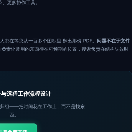
目录、更多协作工具。
都在等您从一百多个图标里 翻出那份 PDF。
问题不在于文件
构负责让常用的东西待在可预期的位置，搜索负责在结构失效时
办公与远程工作流程设计
归组——把时间花在工作上，而不是找东
西。