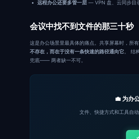
远程办公还要多管一层
— VPN 盘、云同步
会议中找不到文件的那三十秒
这是办公场景里最具体的痛点。共享屏幕时，所有人
不存在，而在于没有一条快速的路径通向它
。 结
兜底—— 两者缺一不可。
💼 为
文件、快捷方式和工具自动