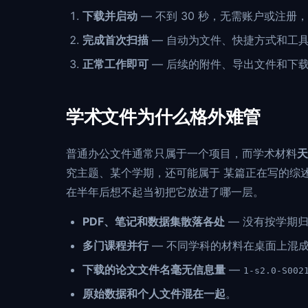
下载并启动
— 不到 30 秒，无需账户或注册
完成首次扫描
— 自动为文件、快捷方式和工
正常工作即可
— 后续的附件、导出文件和下
学术文件为什么格外难管
普通办公文件通常只属于一个项目，而学术材料
天
究主题、某个学期，还可能属于 某篇正在写的综
在半年后想不起当初把它放进了哪一层。
PDF、笔记和数据集散落各处
— 没有按学期
多门课程并行
— 不同学科的材料在桌面上混
下载的论文文件名毫无信息量
—
1-s2.0-S002
原始数据和个人文件混在一起
。