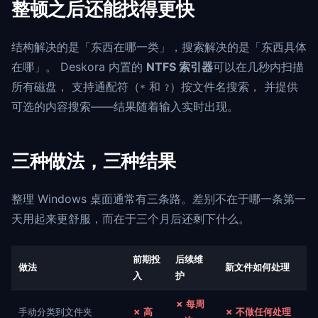
整顿之后还能找得更快
结构解决的是「东西在哪一类」，搜索解决的是「东西具体
在哪」。 Deskora 内置的
NTFS 索引器
可以在几秒内扫描
所有磁盘， 支持通配符（
和
）按文件名搜索， 并提供
*
?
可选的内容搜索——结果随着输入实时出现。
三种做法，三种结果
整理 Windows 桌面通常有三条路。差别不在于哪一条第一
天用起来更舒服，而在于三个月后还剩下什么。
前期投
后续维
做法
新文件如何处理
入
护
✗ 每周
手动分类到文件夹
✗ 高
✗ 不做任何处理