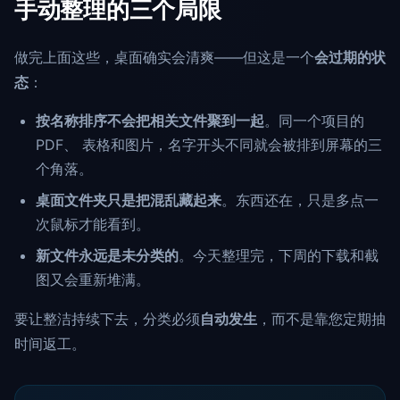
手动整理的三个局限
做完上面这些，桌面确实会清爽——但这是一个
会过期的状
态
：
按名称排序不会把相关文件聚到一起
。同一个项目的
PDF、 表格和图片，名字开头不同就会被排到屏幕的三
个角落。
桌面文件夹只是把混乱藏起来
。东西还在，只是多点一
次鼠标才能看到。
新文件永远是未分类的
。今天整理完，下周的下载和截
图又会重新堆满。
要让整洁持续下去，分类必须
自动发生
，而不是靠您定期抽
时间返工。