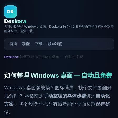
DK
Deskora
几秒钟整理好 Windows 桌面。Deskora 按文件名和类型自动将图标分类到智
能分组中。免费下载。
首页
功能
下载
联系我们
如何整理 Windows 桌面 — 自动且免费
Deskora
›
如何整理 Windows 桌面 — 自动且免费
Windows 桌面像战场？图标满屏、找个文件要翻好
几分钟？ 本指南从
手动整理的具体步骤
讲到
自动化
方案
， 并说明为什么只有后者能让桌面长期保持整
洁。