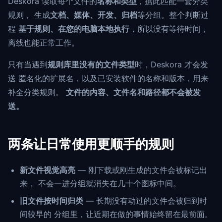
Deskora 读取每个文件的
名称和类型
，据此匹配一套分类
规则， 生成
文档、媒体、开发、归档
等分组。整个判断过
程
基于规则、在您的电脑本地执行
，所以没有等待时间，
离线也能正常工作。
只有当遇到
规则库里没有的文件类型
时，Deskora 才会发
送 匿名化的扩展名，以及已安装软件的名称和版本，用来
补全分类规则。
文件的内容、文件名和路径都不会被发
送。
两条让日常使用更顺手的规则
新文件视觉高亮
— 刚下载或刚生成的文件会被标记出
来， 不会一进分组就消失在几十个图标中间。
旧文件按时间归类
— 长期没有动过的文件会被归到时
间较早的 分组里，让近期在做的事情始终留在最前面。