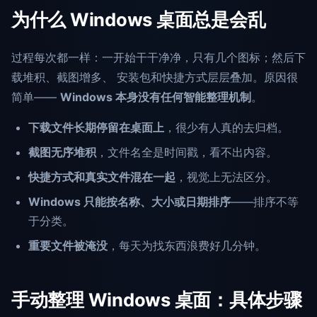
为什么 Windows 桌面总是会乱
过程每次都一样：一开始干干净净，只有几个图标；然后下
载堆积、截图增多、 安装包和快捷方式层层叠加。原因很
简单——
Windows 本身没有任何智能整理机制
。
下载文件长期停留在桌面上
，很少有人真的去归档。
截图无序堆积
，文件名全是时间戳，看不出内容。
快捷方式和真实文件混在一起
，视觉上无法区分。
Windows 只能按名称、大小或日期排序
——排序不等
于分类。
重要文件被淹没
，每天为找东西浪费好几分钟。
手动整理 Windows 桌面：具体步骤