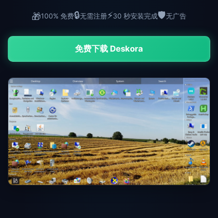
🔒
⚡
🛡️
🎁
100% 免费
无需注册
30 秒安装完成
无广告
免费下载 Deskora