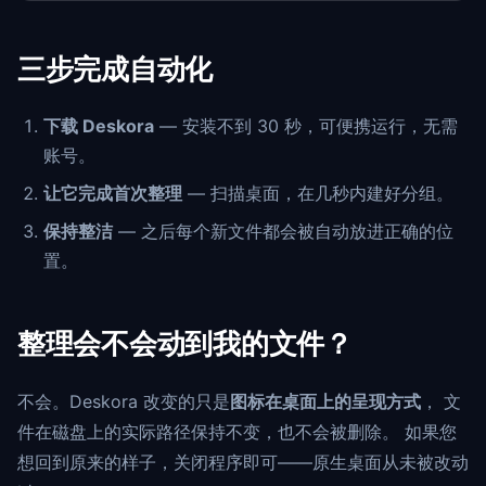
三步完成自动化
下载 Deskora
— 安装不到 30 秒，可便携运行，无需
账号。
让它完成首次整理
— 扫描桌面，在几秒内建好分组。
保持整洁
— 之后每个新文件都会被自动放进正确的位
置。
整理会不会动到我的文件？
不会。Deskora 改变的只是
图标在桌面上的呈现方式
， 文
件在磁盘上的实际路径保持不变，也不会被删除。 如果您
想回到原来的样子，关闭程序即可——原生桌面从未被改动