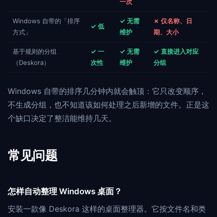
一次
Windows 自带的「排序
✓ 无需
✗ 仅名称、日
✓ 低
方式」
维护
期、大小
基于规则的分组
✓ 一
✓ 无需
✓ 直接进入对应
（Deskora）
次性
维护
分组
Windows 自带的排序几分钟内就会触顶：它只改变顺序，
不生成分组，也不知道该如何处理之后新增的文件。正是这
个缺口决定了整洁能维持几天。
常见问题
怎样自动整理 Windows 桌面？
安装一款像 Deskora 这样的桌面整理器。它按文件名和类