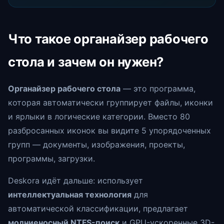
Что такое органайзер рабочего
стола и зачем он нужен?
Органайзер рабочего стола
— это программа,
которая автоматически группирует файлы, иконки
и ярлыки в логические категории. Вместо 80
разбросанных иконок вы видите 5 упорядоченных
групп — документы, изображения, проекты,
программы, загрузки.
Deskora идёт дальше: использует
интеллектуальная технология
для
автоматической классификации, предлагает
молниеносный NTFS-поиск
и GPU-ускоренные 3D-