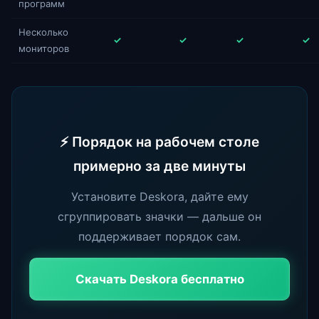
программ
Несколько
✓
✓
✓
✓
мониторов
⚡ Порядок на рабочем столе
примерно за две минуты
Установите Deskora, дайте ему
сгруппировать значки — дальше он
поддерживает порядок сам.
Скачать Deskora бесплатно