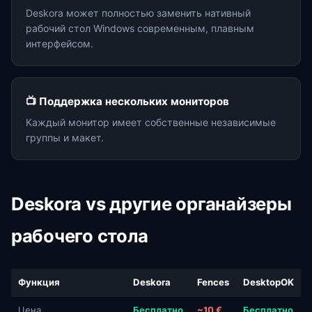
Deskora может полностью заменить нативный
рабочий стол Windows современным, плавным
интерфейсом.
📺 Поддержка нескольких мониторов
Каждый монитор имеет собственные независимые
группы и макет.
Deskora vs другие органайзеры
рабочего стола
Функция
Deskora
Fences
DesktopOK
Цена
Бесплатно
~10 €
Бесплатно