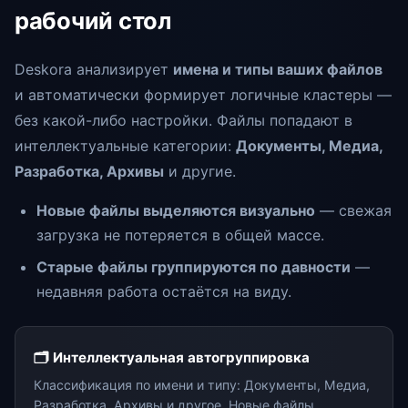
рабочий стол
Deskora анализирует
имена и типы ваших файлов
и автоматически формирует логичные кластеры —
без какой-либо настройки. Файлы попадают в
интеллектуальные категории:
Документы, Медиа,
Разработка, Архивы
и другие.
Новые файлы выделяются визуально
— свежая
загрузка не потеряется в общей массе.
Старые файлы группируются по давности
—
недавняя работа остаётся на виду.
🗂️ Интеллектуальная автогруппировка
Классификация по имени и типу: Документы, Медиа,
Разработка, Архивы и другое. Новые файлы