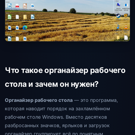
Что такое органайзер рабочего
стола и зачем он нужен?
Органайзер рабочего стола
— это программа,
которая наводит порядок на захламлённом
рабочем столе Windows. Вместо десятков
разбросанных значков, ярлыков и загрузок
органайзер группирует всё по понятным