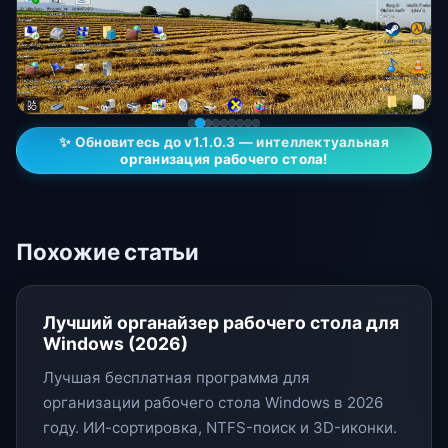
✨ Обновитесь до v1.1.0.3 — интеллектуальная
организация рабочего стола!
Похожие статьи
Лучший органайзер рабочего стола для
Windows (2026)
Лучшая бесплатная программа для
организации рабочего стола Windows в 2026
году. ИИ-сортировка, NTFS-поиск и 3D-иконки.