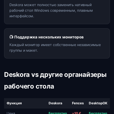
Deskora может полностью заменить нативный
рабочий стол Windows современным, плавным
интерфейсом.
📺 Поддержка нескольких мониторов
Каждый монитор имеет собственные независимые
группы и макет.
Deskora vs другие органайзеры
рабочего стола
Функция
Deskora
Fences
DesktopOK
Цена
Бесплатно
~10 €
Бесплатно