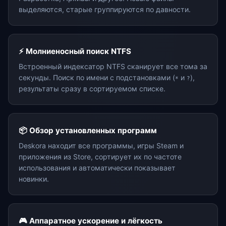
выделяются, старые группируются по давности.
⚡ Молниеносный поиск NTFS
Встроенный индексатор NTFS сканирует все тома за
секунды. Поиск по имени с подстановками (
и
),
*
?
результаты сразу в сортируемом списке.
📦 Обзор установленных программ
Deskora находит все программы, игры Steam и
приложения из Store, сортирует их по частоте
использования и автоматически показывает
новинки.
🎮 Аппаратное ускорение и лёгкость