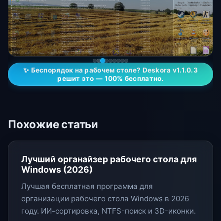
✨ Беспорядок на рабочем столе? Deskora v1.1.0.3
решит это — 100% бесплатно.
Похожие статьи
Лучший органайзер рабочего стола для
Windows (2026)
Лучшая бесплатная программа для
организации рабочего стола Windows в 2026
году. ИИ-сортировка, NTFS-поиск и 3D-иконки.