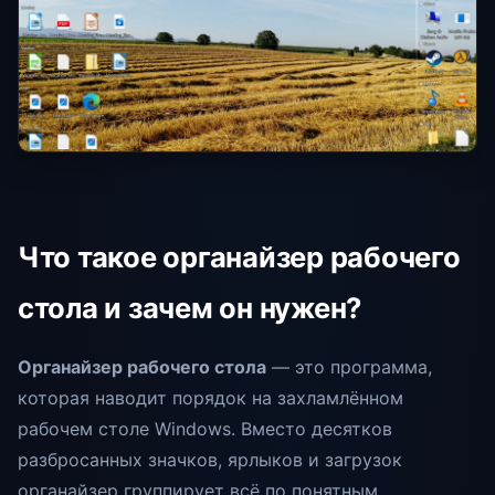
Что такое органайзер рабочего
стола и зачем он нужен?
Органайзер рабочего стола
— это программа,
которая наводит порядок на захламлённом
рабочем столе Windows. Вместо десятков
разбросанных значков, ярлыков и загрузок
органайзер группирует всё по понятным