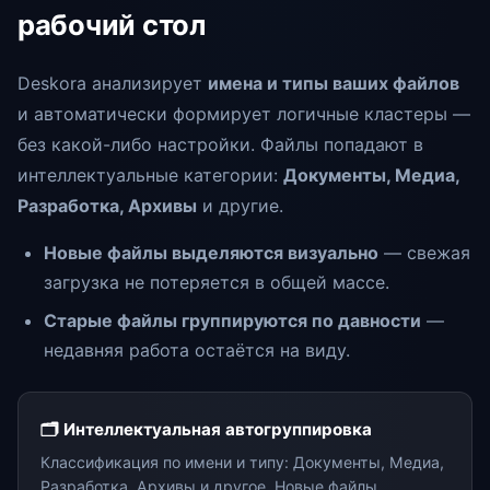
рабочий стол
Deskora анализирует
имена и типы ваших файлов
и автоматически формирует логичные кластеры —
без какой-либо настройки. Файлы попадают в
интеллектуальные категории:
Документы, Медиа,
Разработка, Архивы
и другие.
Новые файлы выделяются визуально
— свежая
загрузка не потеряется в общей массе.
Старые файлы группируются по давности
—
недавняя работа остаётся на виду.
🗂️ Интеллектуальная автогруппировка
Классификация по имени и типу: Документы, Медиа,
Разработка, Архивы и другое. Новые файлы