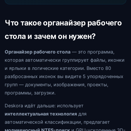
Что такое органайзер рабочего
стола и зачем он нужен?
Органайзер рабочего стола
— это программа,
которая автоматически группирует файлы, иконки
и ярлыки в логические категории. Вместо 80
разбросанных иконок вы видите 5 упорядоченных
групп — документы, изображения, проекты,
программы, загрузки.
Deskora идёт дальше: использует
интеллектуальная технология
для
автоматической классификации, предлагает
молниеносный NTFS-поиск
и GPU-ускоренные 3D-