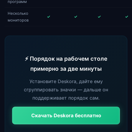
программ
Несколько
✓
✓
✓
✓
мониторов
⚡ Порядок на рабочем столе
примерно за две минуты
Установите Deskora, дайте ему
сгруппировать значки — дальше он
поддерживает порядок сам.
Скачать Deskora бесплатно