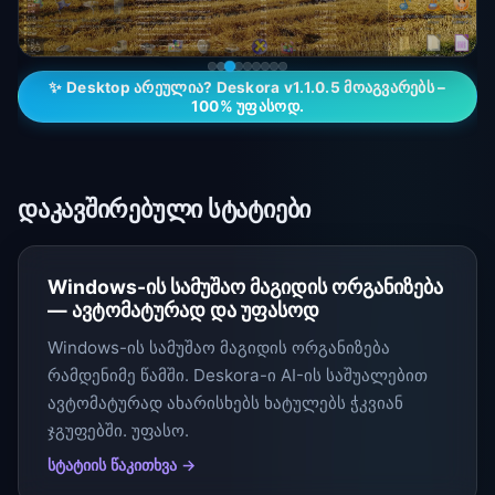
✨ Desktop არეულია? Deskora v1.1.0.5 მოაგვარებს –
100% უფასოდ.
დაკავშირებული სტატიები
Windows-ის სამუშაო მაგიდის ორგანიზება
— ავტომატურად და უფასოდ
Windows-ის სამუშაო მაგიდის ორგანიზება
რამდენიმე წამში. Deskora-ი AI-ის საშუალებით
ავტომატურად ახარისხებს ხატულებს ჭკვიან
ჯგუფებში. უფასო.
სტატიის წაკითხვა →