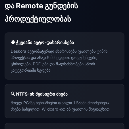
და Remote გუნდების
პროდუქტიულობას
🧠 ჭკვიანი ავტო-დახარისხება
Deskora ავტომატურად ახარისხებს ფაილებს ტიპის,
პროექტის და ასაკის მიხედვით. დოკუმენტები,
ცხრილები, PDF-ები და მალსახმობები სწორ
კატეგორიაში ხვდება.
🔍 NTFS-ის მყისიერი ძიება
მთელ PC-ზე ნებისმიერი ფაილი 1 წამში მოიძებნება.
ძიება სახელით, Wildcard-ით ან ფაილის შიგთავსით.