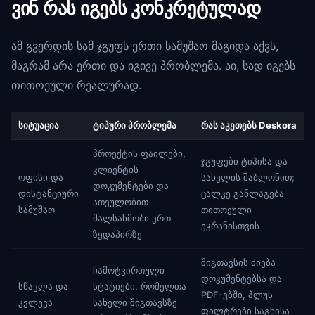
ვინ რას იგებს კონკრეტულად
ამ გვერდის სამ ჯგუფს ერთი სამუშაო მაგიდა აქვს,
მაგრამ არა ერთი და იგივე პრობლემა. აი, სად იგებს
თითოეული რეალურად.
სიტუაცია
ტიპური პრობლემა
რას აკეთებს Deskora
პროექტის ფაილები,
ჯგუფები ტიპისა და
კლიენტის
ოფისი და
სახელის შაბლონით;
დოკუმენტები და
დისტანციური
ცალკე განლაგება
ათეულობით
სამუშაო
თითოეული
მალსახმობი ერთ
ეკრანისთვის
ზედაპირზე
შიგთავსის ძიება
ჩამოტვირთული
დოკუმენტებსა და
სწავლა და
სტატიები, რომელთა
PDF-ებში, პლუს
კვლევა
სახელი შიგთავსზე
ფილტრები საგნისა