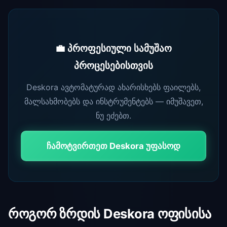
💼 პროფესიული სამუშაო
პროცესებისთვის
Deskora ავტომატურად ახარისხებს ფაილებს,
მალსახმობებს და ინსტრუმენტებს — იმუშავეთ,
ნუ ეძებთ.
ჩამოტვირთეთ Deskora უფასოდ
როგორ ზრდის Deskora ოფისისა