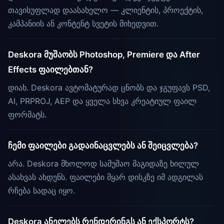
თავისუფლად დაასახელო — კლიენტის, პროექტის,
კამპანიის ან კონტენტ სვეტის მიხედვით.
Deskora მუშაობს Photoshop, Premiere და After
Effects ფაილებთან?
დიახ. Deskora ავტომატურად ცნობს და ჯგუფავს PSD,
AI, PRPROJ, AEP და ყველა სხვა კრეატიულ ფაილ
ფორმატს.
ჩემი ფაილები გადაინაცვლებს ან შეიცვლება?
არა. Deskora მხოლოდ სამუშაო მაგიდაზე ხილულ
ასახვას ახდენს. ფაილები მყარ დისკზე იმ ადგილას
რჩება სადაც იყო.
Deskora ანელებს რენდერინგს ან ექსპორტს?