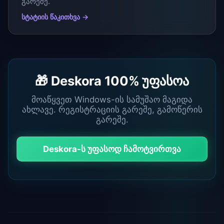
გარეშე.
სტატიის წაკითხვა →
🎁 Deskora 100% უფასოა
მოაწყვეთ Windows-ის სამუშაო მაგიდა
ახლავე. რეგისტრაციის გარეშე, გამოწერის
გარეშე.
Deskora-ს უფასოდ ჩამოტვირთვა