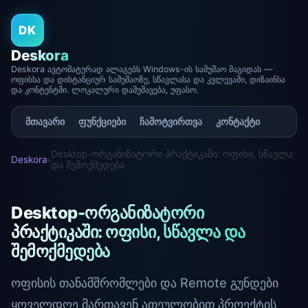
DK
Deskora
Deskora ავტომატურად ალაგებს Windows-ის სამუშაო მაგიდას —
ოფისსა და დისტანციურ სამუშაოზე, სწავლასა და კვლევაში, დიზაინსა
და კონტენტში. ლოკალური დამუშავება, უფასო.
მთავარი
ფუნქციები
ჩამოტვირთვა
კონტაქტი
Desktop-ორგანიზატორი პრაქტიკაში: ოფისი, სწავლა
Deskora
›
და შემოქმედება
Desktop-ორგანიზატორი
პრაქტიკაში: ოფისი, სწავლა და
შემოქმედება
ოფისის თანამშრომლები და Remote გუნდები
ყოველდღე მართავენ ათეულობით პროექტის