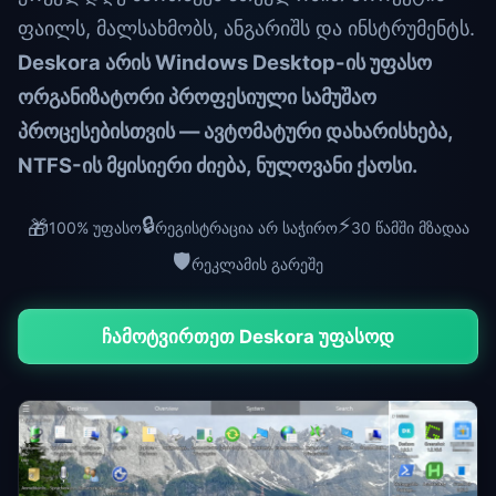
ფაილს, მალსახმობს, ანგარიშს და ინსტრუმენტს.
Deskora არის Windows Desktop-ის უფასო
ორგანიზატორი პროფესიული სამუშაო
პროცესებისთვის — ავტომატური დახარისხება,
NTFS-ის მყისიერი ძიება, ნულოვანი ქაოსი.
🔒
⚡
🎁
100% უფასო
რეგისტრაცია არ საჭირო
30 წამში მზადაა
🛡️
რეკლამის გარეშე
ჩამოტვირთეთ Deskora უფასოდ