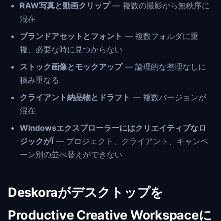
RAW写真と動画クリップ
— 複数の撮影から無秩序に
混在
ブランドアセットとフォント
— 複数フォルダに重
複、必要な時に見つからない
ストック画像とモックアップ
— 論理的な整理なしに
積み重なる
クライアント納品物とドラフト
— 複数バージョンが
混在
Windowsエクスプローラーにはクリエイティブなロ
ジックがÏ
— プロジェクト、クライアント、キャンペ
ーン別の並べ替えができない
Deskoraがデスクトップを
Productive Creative Workspaceに