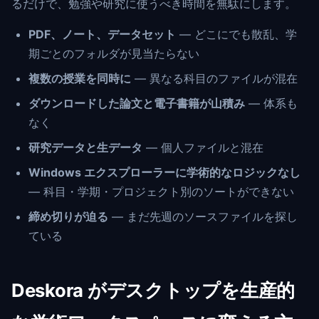
るだけで、勉強や研究に使うべき時間を無駄にします。
PDF、ノート、データセット
— どこにでも散乱、学
期ごとのフォルダが見当たらない
複数の授業を同時に
— 異なる科目のファイルが混在
ダウンロードした論文と電子書籍が山積み
— 体系も
なく
研究データと生データ
— 個人ファイルと混在
Windows エクスプローラーに学術的なロジックなし
— 科目・学期・プロジェクト別のソートができない
締め切りが迫る
— まだ先週のソースファイルを探し
ている
Deskora がデスクトップを生産的