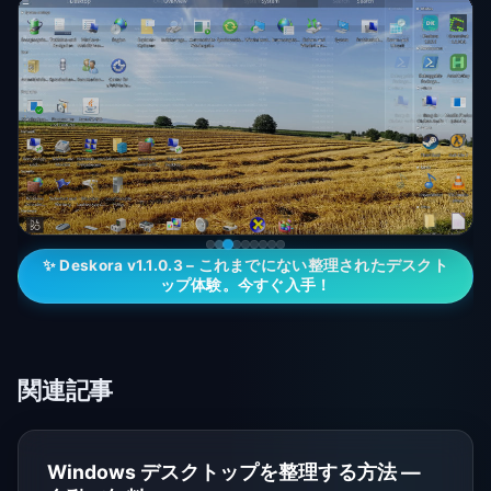
✨ Deskora v1.1.0.3 – これまでにない整理されたデスクト
ップ体験。今すぐ入手！
関連記事
Windows デスクトップを整理する方法 —