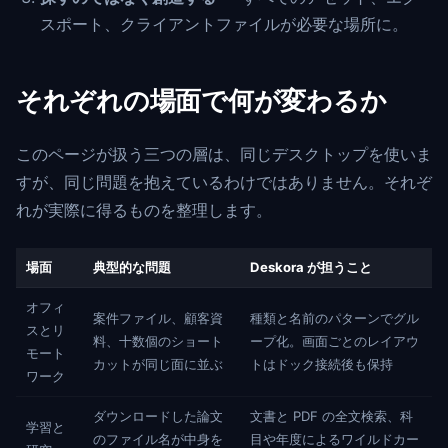
スポート、クライアントファイルが必要な場所に。
それぞれの場面で何が変わるか
このページが扱う三つの層は、同じデスクトップを使いま
すが、同じ問題を抱えているわけではありません。それぞ
れが実際に得るものを整理します。
場面
典型的な問題
Deskora が担うこと
オフィ
案件ファイル、顧客資
種類と名前のパターンでグル
スとリ
料、十数個のショート
ープ化。画面ごとのレイアウ
モート
カットが同じ面に並ぶ
トはドック接続後も保持
ワーク
ダウンロードした論文
文書と PDF の全文検索、科
学習と
のファイル名が中身を
目や年度によるワイルドカー