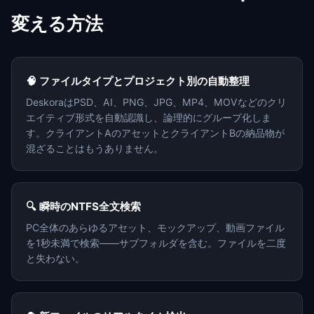
変える方法
🧠 ファイルタイプとプロジェクト別の自動整理
DeskoraはPSD、AI、PNG、JPG、MP4、MOVなどのクリ
エイティブ形式を自動認識し、論理的にグループ化しま
す。クライアントAのアセットとクライアントBの納品物が
混ざることはもうありません。
🔍 瞬時のNTFS全文検索
PC全体のあらゆるアセット、モックアップ、動画ファイル
を1秒未満で検索——サブフォルダを含む。ファイルを二度
と失わない。