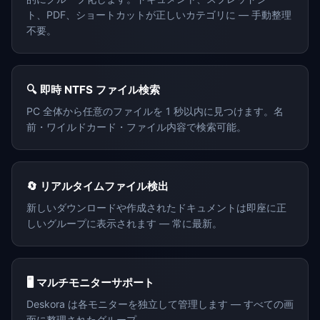
ト、PDF、ショートカットが正しいカテゴリに — 手動整理
不要。
🔍 即時 NTFS ファイル検索
PC 全体から任意のファイルを 1 秒以内に見つけます。名
前・ワイルドカード・ファイル内容で検索可能。
🔄 リアルタイムファイル検出
新しいダウンロードや作成されたドキュメントは即座に正
しいグループに表示されます — 常に最新。
🖥️ マルチモニターサポート
Deskora は各モニターを独立して管理します — すべての画
面に整理されたグループ。