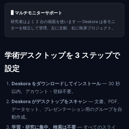
🖥️ マルチモニターサポート
研究者はよく 2 台の画面を使います — Deskora は各モニ
ターを独立して管理。左に文献、右に執筆プロジェクト。
学術デスクトップを 3 ステップで
設定
Deskora をダウンロードしてインストール
— 30 秒
以内、アカウント・登録不要。
Deskora がデスクトップをスキャン
— 文書、PDF、
データセット、プレゼンテーション用のグループを自
動作成。
学習・研究に集中、検索は不要
— すべてのスライ