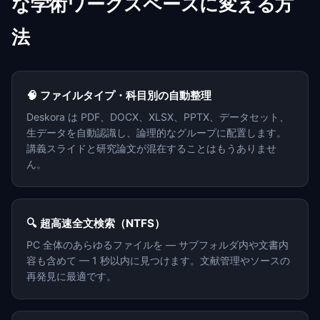
な学術ワークスペースに変える方
法
🧠 ファイルタイプ・科目別の自動整理
Deskora は PDF、DOCX、XLSX、PPTX、データセット、
生データを自動認識し、論理的なグループに配置します。
講義スライドと研究論文が混在することはもうありませ
ん。
🔍 超高速全文検索（NTFS）
PC 全体のあらゆるファイルを — サブフォルダ内や文書内
容も含めて — 1 秒以内に見つけます。文献管理やソースの
再発見に最適です。