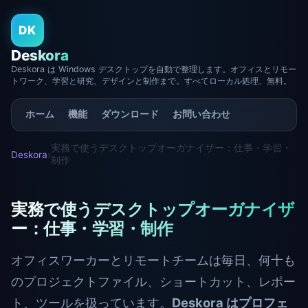
DK
Deskora
Deskora は Windows デスクトップを自動で整理します。オフィスとリモー
トワーク、学習と研究、デザインと制作まで。すべてローカル処理、無料。
ホーム
機能
ダウンロード
お問い合わせ
実務で使うデスクトップオーガナイザー：仕事・学習・
Deskora
›
制作
実務で使うデスクトップオーガナイザ
ー：仕事・学習・制作
オフィスワーカーとリモートチームは毎日、何十も
のプロジェクトファイル、ショートカット、レポー
ト、ツールを扱っています。
Deskora はプロフェ