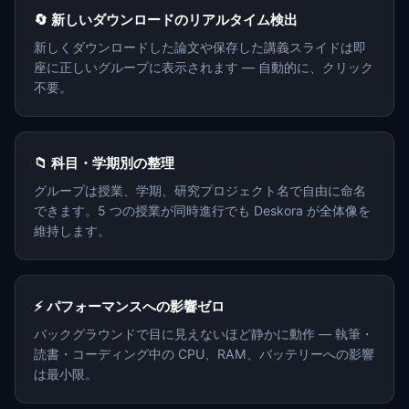
🔄 新しいダウンロードのリアルタイム検出
新しくダウンロードした論文や保存した講義スライドは即
座に正しいグループに表示されます — 自動的に、クリック
不要。
📁 科目・学期別の整理
グループは授業、学期、研究プロジェクト名で自由に命名
できます。5 つの授業が同時進行でも Deskora が全体像を
維持します。
⚡ パフォーマンスへの影響ゼロ
バックグラウンドで目に見えないほど静かに動作 — 執筆・
読書・コーディング中の CPU、RAM、バッテリーへの影響
は最小限。