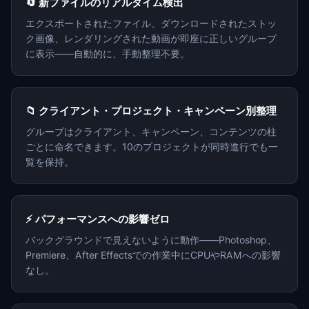
🔄 新ファイルのリアルタイム検出
エクスポートされたファイル、ダウンロードされたストッ
ク画像、レンダリングされた動画が即座に正しいグループ
に表示——自動的に、手動整理不要。
📁 クライアント・プロジェクト・キャンペーン別整理
グループはクライアント、キャンペーン、コンテンツの柱
ごとに命名できます。10のプロジェクトが同時進行でも一
覧を保持。
⚡ パフォーマンスへの影響ゼロ
バックグラウンドで見えないように動作——Photoshop、
Premiere、After Effectsでの作業中にCPUやRAMへの影響
なし。