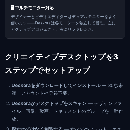
🖥️ マルチモニター対応
デザイナーとビデオエディターはデュアルモニターをよく
使います——Deskoraは各モニターを独立して管理。左に
アクティブプロジェクト、右にリファレンス。
クリエイティブデスクトップを3
ステップでセットアップ
Deskoraをダウンロードしてインストール
— 30秒未
満、アカウントや登録不要。
Deskoraがデスクトップをスキャン
— デザインファ
イル、画像、動画、ドキュメントのグループを自動作
成。
探すのではなく創造する
— すべてのアセット、エク