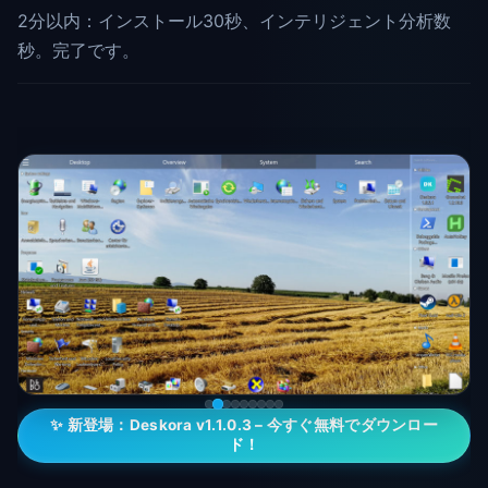
2分以内：インストール30秒、インテリジェント分析数
秒。完了です。
✨ 新登場：Deskora v1.1.0.3 – 今すぐ無料でダウンロー
ド！