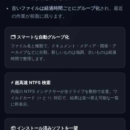
古いファイルは経過時間ごとにグループ化
され、最近
の作業が前面に残ります。
🗂️ スマートな自動グループ化
ファイル名と種類で、ドキュメント・メディア・開発・ア
ーカイブなどに分類。新しいものは強調、古いものは経過
時間で整理します。
⚡ 超高速 NTFS 検索
内蔵の NTFS インデクサーが全ドライブを数秒で走査。ワ
イルドカード（
と
）対応で、結果は並べ替え可能な一覧
*
?
に即表示。
📦 インストール済みソフトを一望