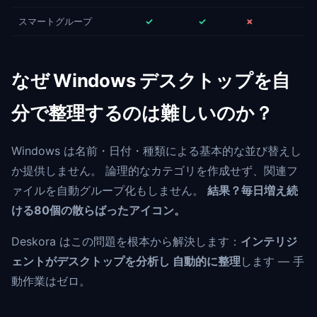
スマートグループ
✓
✓
✗
なぜ Windows デスクトップを自
分で整理するのは難しいのか？
Windows は名前・日付・種類による基本的な並び替えし
か提供しません。 論理的なカテゴリを作成せず、関連フ
ァイルを自動グループ化もしません。
結果？毎日増え続
ける80個の散らばったアイコン。
Deskora はこの問題を根本から解決します：
インテリジ
ェントがデスクトップを分析し 自動的に整理
します — 手
動作業はゼロ。