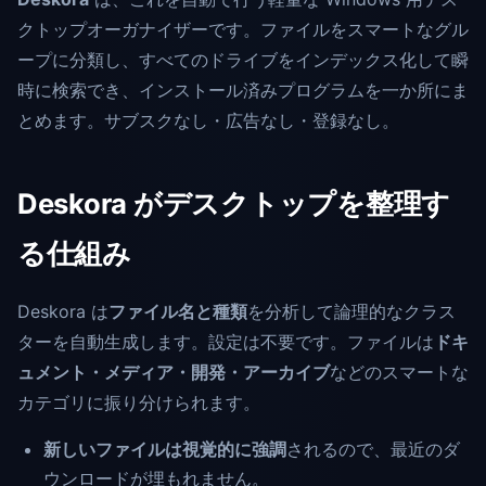
クトップオーガナイザーです。ファイルをスマートなグル
ープに分類し、すべてのドライブをインデックス化して瞬
時に検索でき、インストール済みプログラムを一か所にま
とめます。サブスクなし・広告なし・登録なし。
Deskora がデスクトップを整理す
る仕組み
Deskora は
ファイル名と種類
を分析して論理的なクラス
ターを自動生成します。設定は不要です。ファイルは
ドキ
ュメント・メディア・開発・アーカイブ
などのスマートな
カテゴリに振り分けられます。
新しいファイルは視覚的に強調
されるので、最近のダ
ウンロードが埋もれません。