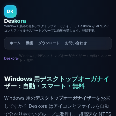
DK
Deskora
Windows 最高の無料デスクトップオーガナイザー。Deskora が AI でアイ
コンとファイルをスマートグループに自動分類します。登録不要。
ホーム
機能
ダウンロード
お問い合わせ
Windows 用デスクトップオーガナイザー：自動・スマー
Deskora
›
ト・無料
Windows 用デスクトップオーガナイ
ザー：自動・スマート・無料
Windows 用の
デスクトップオーガナイザー
をお探
しですか？ Deskora はアイコンとファイルを自動
で分かりやすいグループに整理し、超高速な NTFS