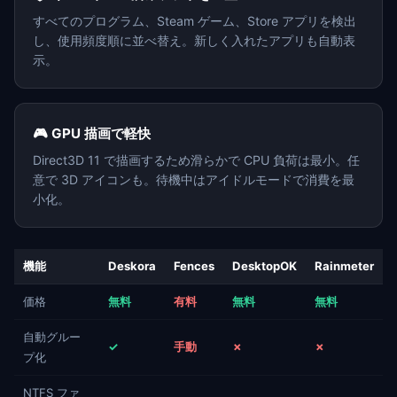
すべてのプログラム、Steam ゲーム、Store アプリを検出
し、使用頻度順に並べ替え。新しく入れたアプリも自動表
示。
🎮 GPU 描画で軽快
Direct3D 11 で描画するため滑らかで CPU 負荷は最小。任
意で 3D アイコンも。待機中はアイドルモードで消費を最
小化。
機能
Deskora
Fences
DesktopOK
Rainmeter
価格
無料
有料
無料
無料
自動グルー
✓
手動
✗
✗
プ化
NTFS ファ