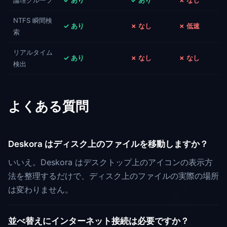
論理グループ
✓ あり
✓ あり
✗ なし
NTFS 瞬間検
✓ あり
✗ なし
✗ 低速
索
リアルタイム
✓ あり
✗ なし
✗ なし
検出
よくある質問
Deskora はディスク上のファイルを移動しますか？
いいえ。Deskora はデスクトップ上のアイコンの表示方
法を整理するだけで、ディスク上のファイルの実際の場所
は変わりません。
並べ替えにインターネット接続は必要ですか？