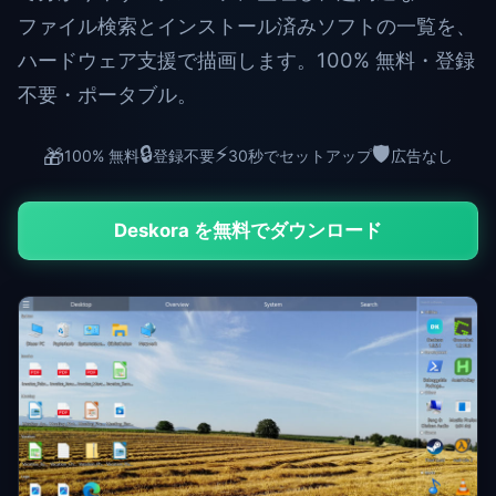
ファイル検索とインストール済みソフトの一覧を、
ハードウェア支援で描画します。100% 無料・登録
不要・ポータブル。
🔒
⚡
🛡️
🎁
100% 無料
登録不要
30秒でセットアップ
広告なし
Deskora を無料でダウンロード